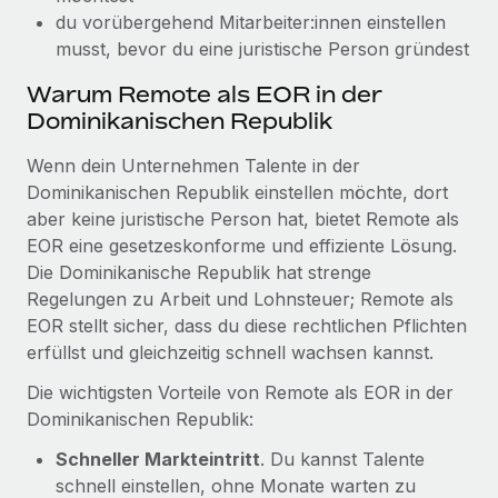
Mehr erfahren
du vorübergehend Mitarbeiter:innen einstellen
musst, bevor du eine juristische Person gründest
Warum Remote als EOR in der
Dominikanischen Republik
Wenn dein Unternehmen Talente in der
Dominikanischen Republik einstellen möchte, dort
aber keine juristische Person hat, bietet Remote als
EOR eine gesetzeskonforme und effiziente Lösung.
Die Dominikanische Republik hat strenge
Regelungen zu Arbeit und Lohnsteuer; Remote als
EOR stellt sicher, dass du diese rechtlichen Pflichten
erfüllst und gleichzeitig schnell wachsen kannst.
Die wichtigsten Vorteile von Remote als EOR in der
Dominikanischen Republik:
Schneller Markteintritt
. Du kannst Talente
schnell einstellen, ohne Monate warten zu