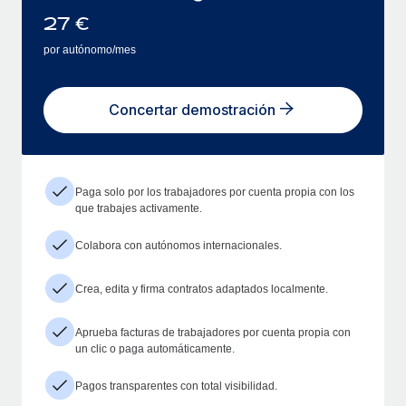
27
€
por autónomo/mes
Concertar demostración
Paga solo por los trabajadores por cuenta propia con los
que trabajes activamente.
Colabora con autónomos internacionales.
Crea, edita y firma contratos adaptados localmente.
Aprueba facturas de trabajadores por cuenta propia con
un clic o paga automáticamente.
Pagos transparentes con total visibilidad.