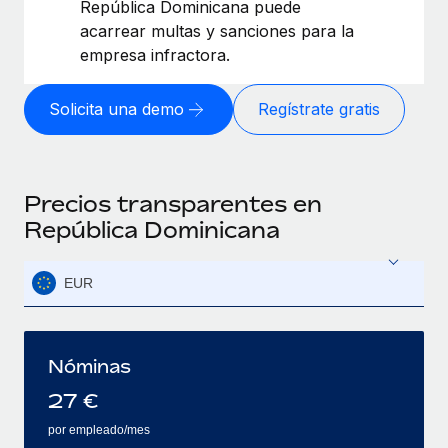
República Dominicana puede
acarrear multas y sanciones para la
empresa infractora.
Solicita una demo
Regístrate gratis
Precios transparentes en
República Dominicana
EUR
Nóminas
27
€
por empleado/mes