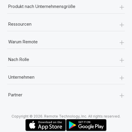
+
Produkt nach Unternehmensgröße
+
Ressourcen
+
Warum Remote
+
Nach Rolle
+
Unternehmen
+
Partner
Copyright © 2026. Remote Technology, Inc. All rights reserved.