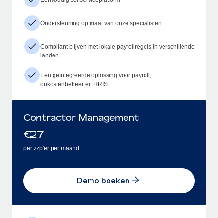
Ondersteuning op maat van onze specialisten
Compliant blijven met lokale payrollregels in verschillende
landen
Een geïntegreerde oplossing voor payroll,
onkostenbeheer en HRIS
Contractor Management
€
27
per zzp'er per maand
Demo boeken