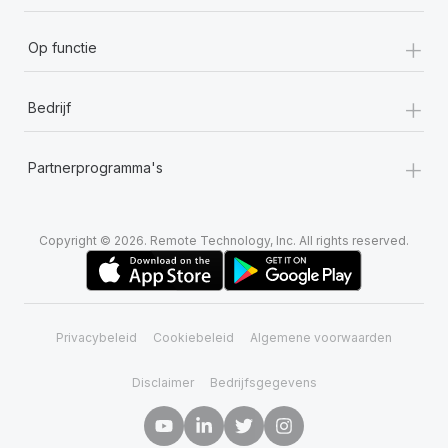
+
Op functie
+
Bedrijf
+
Partnerprogramma's
Copyright © 2026. Remote Technology, Inc. All rights reserved.
Privacybeleid
Cookiebeleid
Algemene voorwaarden
Disclaimer
Bedrijfsgegevens