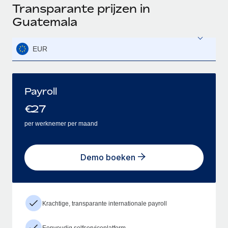
Transparante prijzen in
Guatemala
EUR
Payroll
€
27
per werknemer per maand
Demo boeken
Krachtige, transparante internationale payroll
Eenvoudig selfserviceplatform