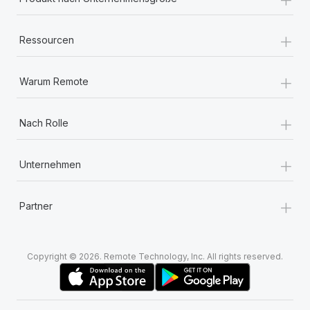
+
Ressourcen
+
Warum Remote
+
Nach Rolle
+
Unternehmen
+
Partner
Copyright © 2026. Remote Technology, Inc. All rights reserved.