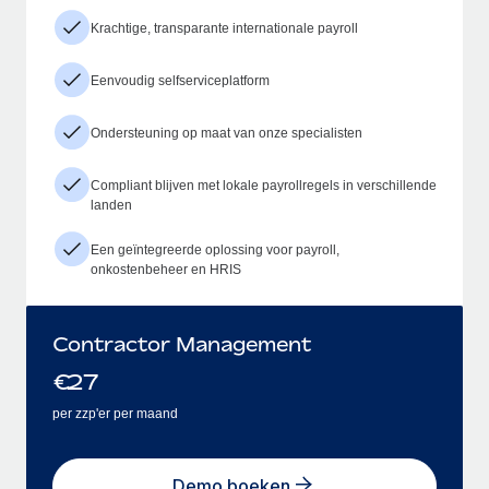
Krachtige, transparante internationale payroll
Eenvoudig selfserviceplatform
Ondersteuning op maat van onze specialisten
Compliant blijven met lokale payrollregels in verschillende
landen
Een geïntegreerde oplossing voor payroll,
onkostenbeheer en HRIS
Contractor Management
€
27
per zzp'er per maand
Demo boeken