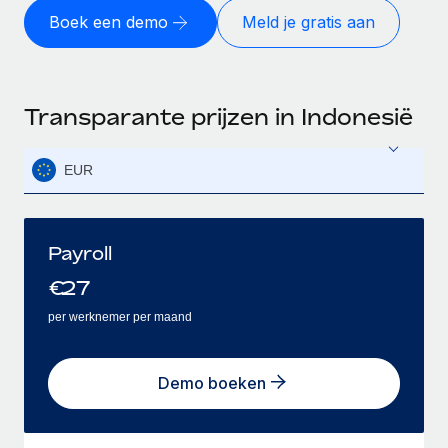
Boek een demo
Meld je gratis aan
Transparante prijzen in Indonesië
EUR
Payroll
€
27
per werknemer per maand
Demo boeken