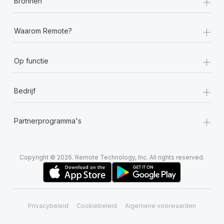
+
Bronnen
+
Waarom Remote?
+
Op functie
+
Bedrijf
+
Partnerprogramma's
Copyright © 2026. Remote Technology, Inc. All rights reserved.
Privacybeleid
Cookiebeleid
Algemene voorwaarden