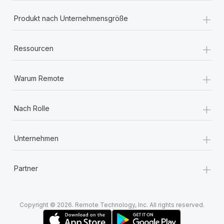
+
Produkt nach Unternehmensgröße
+
Ressourcen
+
Warum Remote
+
Nach Rolle
+
Unternehmen
+
Partner
Copyright © 2026. Remote Technology, Inc. All rights reserved.