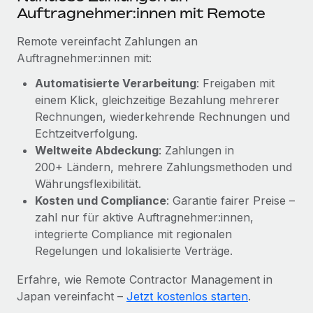
Mehr erfahren
Auftragnehmer:innen mit Remote
Remote vereinfacht Zahlungen an
Auftragnehmer:innen mit:
Automatisierte Verarbeitung
: Freigaben mit
einem Klick, gleichzeitige Bezahlung mehrerer
Rechnungen, wiederkehrende Rechnungen und
Echtzeitverfolgung.
Weltweite Abdeckung
: Zahlungen in
200+ Ländern, mehrere Zahlungsmethoden und
Währungsflexibilität.
Kosten und Compliance
: Garantie fairer Preise –
zahl nur für aktive Auftragnehmer:innen,
integrierte Compliance mit regionalen
Regelungen und lokalisierte Verträge.
Erfahre, wie Remote Contractor Management in
Japan vereinfacht –
Jetzt kostenlos starten
.