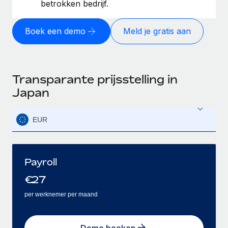
betrokken bedrijf.
Boek een demo
Meld je gratis aan
Transparante prijsstelling in
Japan
EUR
Payroll
€
27
per werknemer per maand