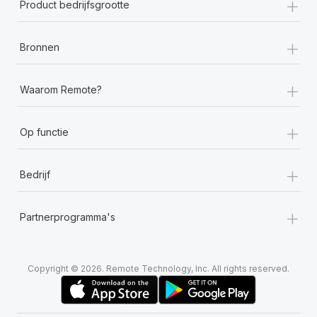
+
Product bedrijfsgrootte
+
Bronnen
+
Waarom Remote?
+
Op functie
+
Bedrijf
+
Partnerprogramma's
Copyright © 2026. Remote Technology, Inc. All rights reserved.