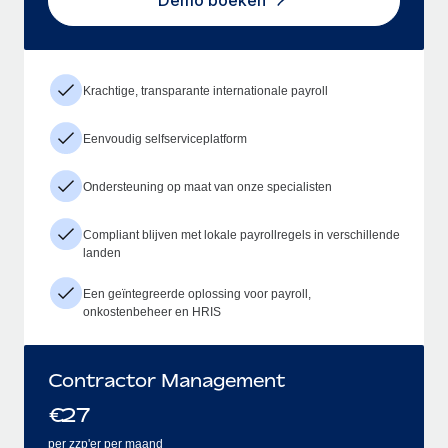
Demo boeken
Krachtige, transparante internationale payroll
Eenvoudig selfserviceplatform
Ondersteuning op maat van onze specialisten
Compliant blijven met lokale payrollregels in verschillende
landen
Een geïntegreerde oplossing voor payroll,
onkostenbeheer en HRIS
Contractor Management
€
27
per zzp'er per maand