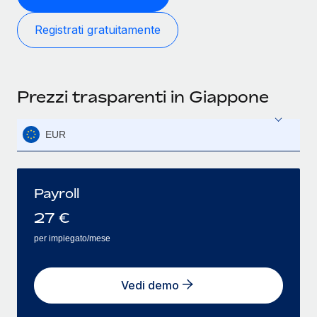
Registrati gratuitamente
Prezzi trasparenti in Giappone
EUR
Payroll
27
€
per impiegato/mese
Vedi demo