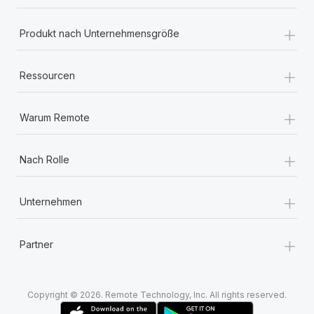
+
Produkt nach Unternehmensgröße
+
Ressourcen
+
Warum Remote
+
Nach Rolle
+
Unternehmen
+
Partner
Copyright © 2026. Remote Technology, Inc. All rights reserved.