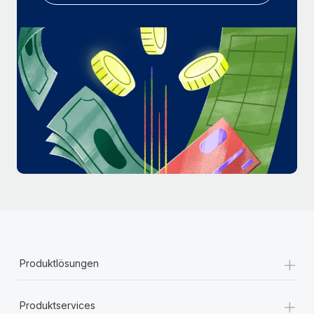
Mehr erfahren
+
Produktlösungen
+
Produktservices