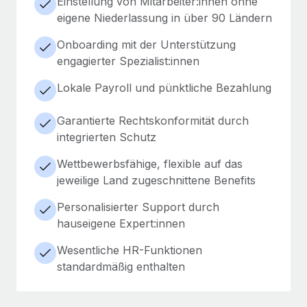
Einstellung von Mitarbeiter:innen ohne
eigene Niederlassung in über 90 Ländern
Onboarding mit der Unterstützung
engagierter Spezialist:innen
Lokale Payroll und pünktliche Bezahlung
Garantierte Rechtskonformität durch
integrierten Schutz
Wettbewerbsfähige, flexible auf das
jeweilige Land zugeschnittene Benefits
Personalisierter Support durch
hauseigene Expert:innen
Wesentliche HR-Funktionen
standardmäßig enthalten