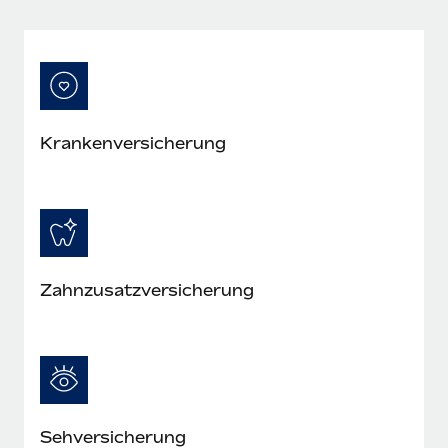
Mehr erfahren
Kranken­versicherung
Zahn­zusatz­versicherung
Seh­versicherung