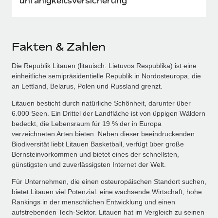
unfähigkeits­versicherung
Fakten & Zahlen
Die Republik Litauen (litauisch: Lietuvos Respublika) ist eine
einheitliche semipräsidentielle Republik in Nordosteuropa, die
an Lettland, Belarus, Polen und Russland grenzt.
Litauen besticht durch natürliche Schönheit, darunter über
6.000 Seen. Ein Drittel der Landfläche ist von üppigen Wäldern
bedeckt, die Lebensraum für 19 % der in Europa
verzeichneten Arten bieten. Neben dieser beeindruckenden
Biodiversität liebt Litauen Basketball, verfügt über große
Bernsteinvorkommen und bietet eines der schnellsten,
günstigsten und zuverlässigsten Internet der Welt.
Für Unternehmen, die einen osteuropäischen Standort suchen,
bietet Litauen viel Potenzial: eine wachsende Wirtschaft, hohe
Rankings in der menschlichen Entwicklung und einen
aufstrebenden Tech‑Sektor. Litauen hat im Vergleich zu seinen