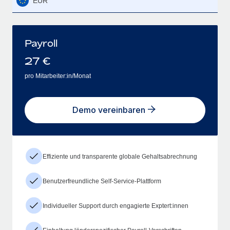
EUR
Payroll
27
€
pro Mitarbeiter:in/Monat
Demo vereinbaren
Effiziente und transparente globale Gehaltsabrechnung
Benutzerfreundliche Self-Service-Plattform
Individueller Support durch engagierte Exptert:innen