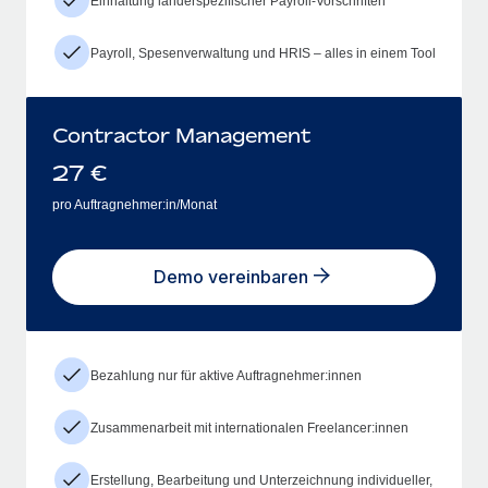
Einhaltung länderspezifischer Payroll-Vorschriften
Payroll, Spesenverwaltung und HRIS – alles in einem Tool
Contractor Management
27
€
pro Auftragnehmer:in/Monat
Demo vereinbaren
Bezahlung nur für aktive Auftragnehmer:innen
Zusammenarbeit mit internationalen Freelancer:innen
Erstellung, Bearbeitung und Unterzeichnung individueller,