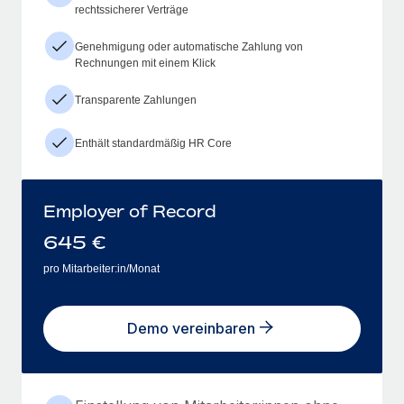
rechtssicherer Verträge
Genehmigung oder automatische Zahlung von
Rechnungen mit einem Klick
Transparente Zahlungen
Enthält standardmäßig HR Core
Employer of Record
645
€
pro Mitarbeiter:in/Monat
Demo vereinbaren