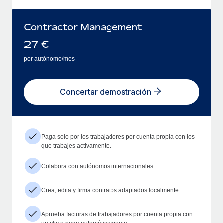
Contractor Management
27
€
por autónomo/mes
Concertar demostración
Paga solo por los trabajadores por cuenta propia con los
que trabajes activamente.
Colabora con autónomos internacionales.
Crea, edita y firma contratos adaptados localmente.
Aprueba facturas de trabajadores por cuenta propia con
un clic o paga automáticamente.