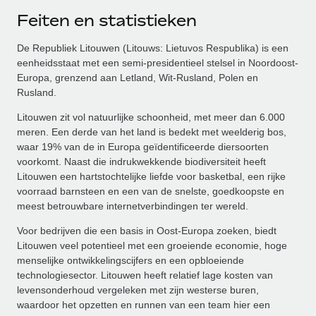
Feiten en statistieken
De Republiek Litouwen (Litouws: Lietuvos Respublika) is een
eenheidsstaat met een semi-presidentieel stelsel in Noordoost-
Europa, grenzend aan Letland, Wit-Rusland, Polen en
Rusland.
Litouwen zit vol natuurlijke schoonheid, met meer dan 6.000
meren. Een derde van het land is bedekt met weelderig bos,
waar 19% van de in Europa geïdentificeerde diersoorten
voorkomt. Naast die indrukwekkende biodiversiteit heeft
Litouwen een hartstochtelijke liefde voor basketbal, een rijke
voorraad barnsteen en een van de snelste, goedkoopste en
meest betrouwbare internetverbindingen ter wereld.
Voor bedrijven die een basis in Oost-Europa zoeken, biedt
Litouwen veel potentieel met een groeiende economie, hoge
menselijke ontwikkelingscijfers en een opbloeiende
technologiesector. Litouwen heeft relatief lage kosten van
levensonderhoud vergeleken met zijn westerse buren,
waardoor het opzetten en runnen van een team hier een