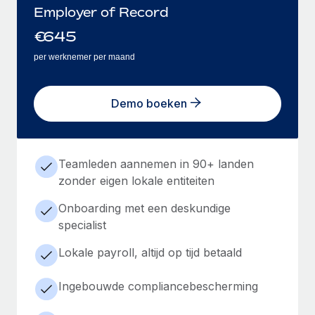
Employer of Record
€
645
per werknemer per maand
Demo boeken
Teamleden aannemen in 90+ landen
zonder eigen lokale entiteiten
Onboarding met een deskundige
specialist
Lokale payroll, altijd op tijd betaald
Ingebouwde compliancebescherming