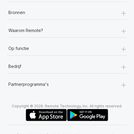
+
Bronnen
+
Waarom Remote?
+
Op functie
+
Bedrijf
+
Partnerprogramma's
Copyright © 2026. Remote Technology, Inc. All rights reserved.