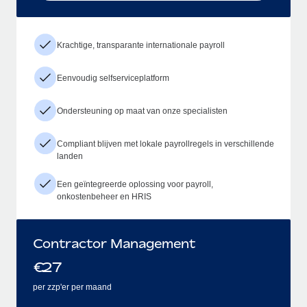
Krachtige, transparante internationale payroll
Eenvoudig selfserviceplatform
Ondersteuning op maat van onze specialisten
Compliant blijven met lokale payrollregels in verschillende
landen
Een geïntegreerde oplossing voor payroll,
onkostenbeheer en HRIS
Contractor Management
€
27
per zzp'er per maand