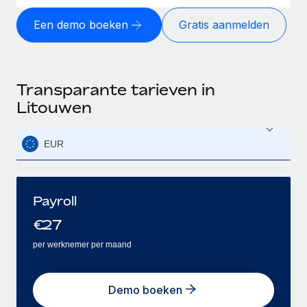
Een demo boeken
Gratis aanmelden
Transparante tarieven in
Litouwen
EUR
Payroll
€
27
per werknemer per maand
Demo boeken