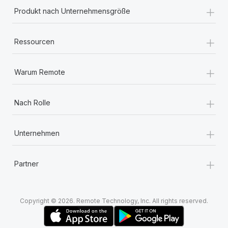
+
Produkt nach Unternehmensgröße
+
Ressourcen
+
Warum Remote
+
Nach Rolle
+
Unternehmen
+
Partner
Copyright © 2026. Remote Technology, Inc. All rights reserved.