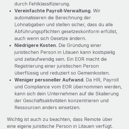
durch Fehlklassifizierung.
Vereinfachte Payroll-Verwaltung
. Wir
automatisieren die Berechnung der
Lohnabgaben und stellen sicher, dass du alle
Abführungspflichten gesetzeskonform erfüllst,
auch wenn sich Gesetze ändern.
Niedrigere Kosten
. Die Gründung einer
juristischen Person in Litauen kann kostspielig
und zeitaufwendig sein. Ein EOR macht die
Registrierung einer juristischen Person
überflüssig und reduziert so Gemeinkosten.
Weniger personeller Aufwand
. Da HR, Payroll
und Compliance vom EOR übernommen werden,
kann sich dein Unternehmen auf die Skalierung
der Geschäftsaktivitäten konzentrieren und
Ressourcen anders einsetzen.
Wichtig ist auch zu beachten, dass Remote über
eine eigene juristische Person in Litauen verfügt.