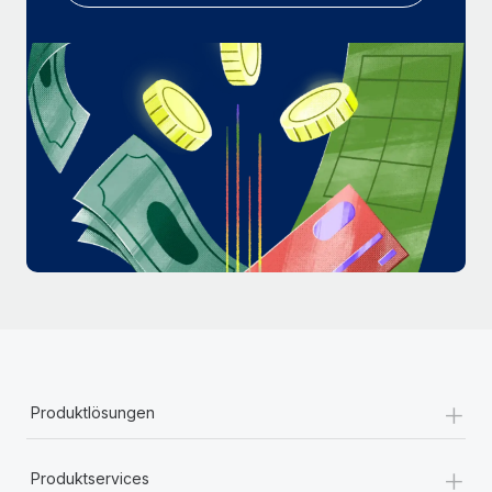
Mehr erfahren
+
Produktlösungen
+
Produktservices