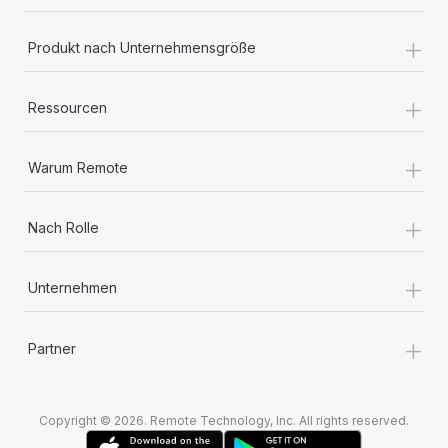
+
Produkt nach Unternehmensgröße
+
Ressourcen
+
Warum Remote
+
Nach Rolle
+
Unternehmen
+
Partner
Copyright © 2026. Remote Technology, Inc. All rights reserved.