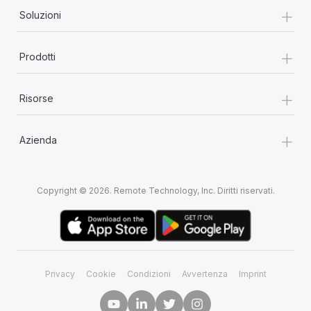
+
Soluzioni
+
Prodotti
+
Risorse
+
Azienda
Copyright © 2026. Remote Technology, Inc. Diritti riservati.
Privacy
Cookie
Condizioni
Avvertenza
Imprint