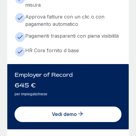
misura
Approva fatture con un clic o con
pagamento automatico
Pagamenti trasparenti con piena visibilità
HR Core fornito d base
Employer of Record
645
€
per impiegato/mese
Vedi demo