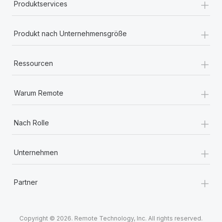
+
Produktservices
+
Produkt nach Unternehmensgröße
+
Ressourcen
+
Warum Remote
+
Nach Rolle
+
Unternehmen
+
Partner
Copyright © 2026. Remote Technology, Inc. All rights reserved.