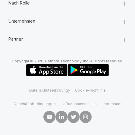
+
Nach Rolle
+
Unternehmen
+
Partner
Copyright © 2026. Remote Technology, Inc. All rights reserved.
Datenschutzerklärungy
Cookie-Richtlinie
Geschäftsbedingungen
Haftungsausschluss
Impressum