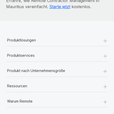
Erfahre, wie Remote Contractor Management in
Mauritius vereinfacht.
Starte jetzt
kostenlos.
+
Produktlösungen
+
Produktservices
+
Produkt nach Unternehmensgröße
+
Ressourcen
+
Warum Remote