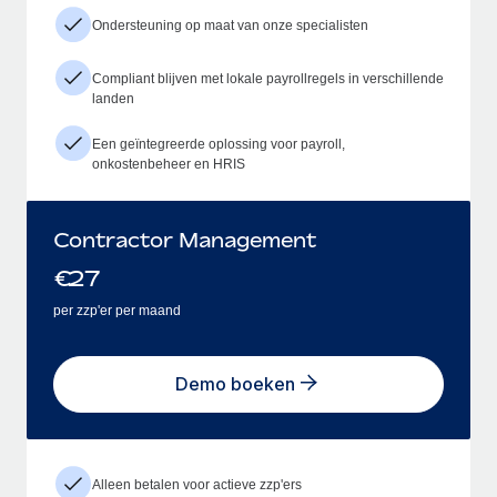
Ondersteuning op maat van onze specialisten
Compliant blijven met lokale payrollregels in verschillende
landen
Een geïntegreerde oplossing voor payroll,
onkostenbeheer en HRIS
Contractor Management
€
27
per zzp'er per maand
Demo boeken
Alleen betalen voor actieve zzp'ers