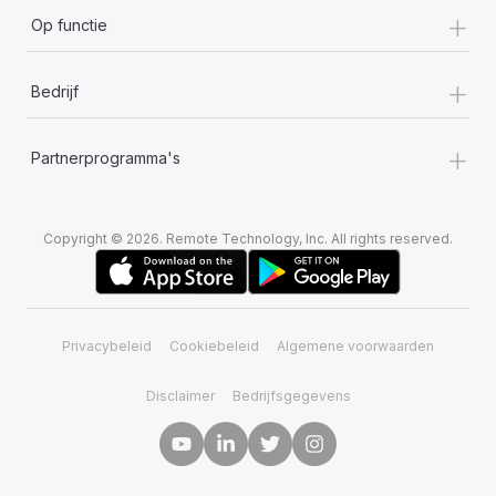
+
Op functie
+
Bedrijf
+
Partnerprogramma's
Copyright © 2026. Remote Technology, Inc. All rights reserved.
Privacybeleid
Cookiebeleid
Algemene voorwaarden
Disclaimer
Bedrijfsgegevens