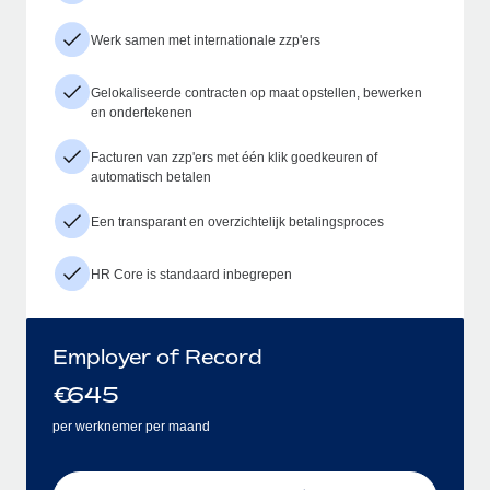
Werk samen met internationale zzp'ers
Gelokaliseerde contracten op maat opstellen, bewerken
en ondertekenen
Facturen van zzp'ers met één klik goedkeuren of
automatisch betalen
Een transparant en overzichtelijk betalingsproces
HR Core is standaard inbegrepen
Employer of Record
€
645
per werknemer per maand