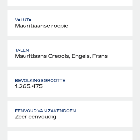
VALUTA
Mauritiaanse roepie
TALEN
Mauritiaans Creools, Engels, Frans
BEVOLKINGSGROOTTE
1.265.475
EENVOUD VAN ZAKENDOEN
Zeer eenvoudig