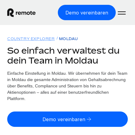
Demo vereinbaren
Startseite
COUNTRY EXPLORER
MOLDAU
Produkte
So einfach verwaltest du
dein Team in Moldau
Lösungen
WELTWEITE BESCHÄFTIGUNG
Globale Payroll
Einfache Einstellung in Moldau. Wir übernehmen für dein Team
Ressourcen
WELTWEITE ABDECKUNG
Einfache, rechtssicher Payroll
in Moldau die gesamte Administration von Gehaltsabrechnung
Country Explorer
über Benefits, Compliance und Steuern bis hin zu
Preise
TOOLS UND RECHNER
Employer of Record
Aktienoptionen – alles auf einer benutzerfreundlichen
Länderspezifische Unterstützung bei der Einstellung
Weltweites Wachstum ohne Kosten für Niederlassungen
Plattform.
Scheinselbstständigkeitsrisiko berechnen
Explorer für US-Bundesstaaten
Länderspezifische Einschätzung des
Contractor of Record
Einfache Einstellung in allen US-Bundesstaaten
Scheinselbstständigkeitsrisikos
Deutsch
Rechtssichere, weltweite Arbeit mit Freelancer:innen
Demo vereinbaren
Remote im Vergleich
Personalkostenrechner
Contractor Management
English
Vergleiche mit unseren Mitbewerbern
Länderspezifische Berechnung der