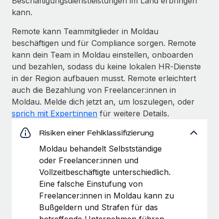
Beschäftigungs­dienstleistungen im Land erbringen
kann.
Remote kann Teammitglieder in Moldau
beschäftigen und für Compliance sorgen. Remote
kann dein Team in Moldau einstellen, onboarden
und bezahlen, sodass du keine lokalen HR‑Dienste
in der Region aufbauen musst. Remote erleichtert
auch die Bezahlung von Freelancer:innen in
Moldau. Melde dich jetzt an, um loszulegen, oder
sprich mit Expert:innen
für weitere Details.
Risiken einer Fehlklassifizierung
Moldau behandelt Selbstständige
oder Freelancer:innen und
Vollzeitbeschäftigte unterschiedlich.
Eine falsche Einstufung von
Freelancer:innen in Moldau kann zu
Bußgeldern und Strafen für das
betreffende Unternehmen führen.