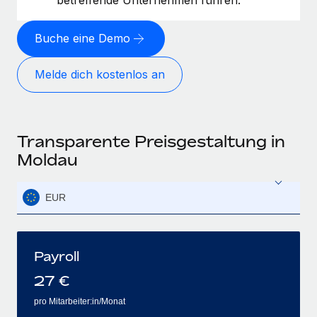
Buche eine Demo
Melde dich kostenlos an
Transparente Preisgestaltung in
Moldau
EUR
Payroll
27
€
pro Mitarbeiter:in/Monat