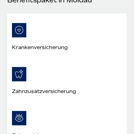
Mehr erfahren
Kranken­versicherung
Zahn­zusatz­versicherung