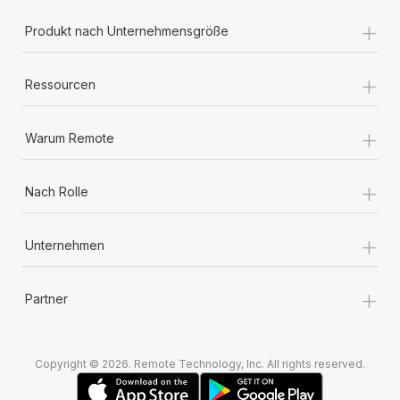
+
Produkt nach Unternehmensgröße
+
Ressourcen
+
Warum Remote
+
Nach Rolle
+
Unternehmen
+
Partner
Copyright © 2026. Remote Technology, Inc. All rights reserved.