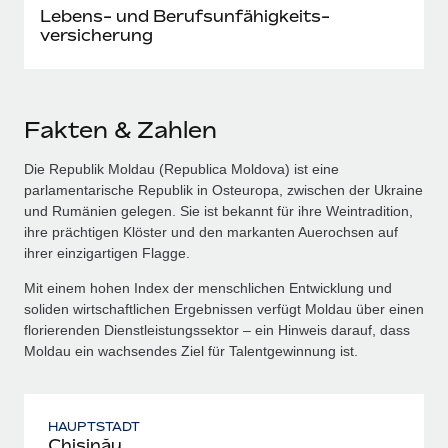
Lebens- und Berufs­unfähig­keits­
versicherung
Fakten & Zahlen
Die Republik Moldau (Republica Moldova) ist eine
parlamentarische Republik in Osteuropa, zwischen der Ukraine
und Rumänien gelegen. Sie ist bekannt für ihre Weintradition,
ihre prächtigen Klöster und den markanten Auerochsen auf
ihrer einzigartigen Flagge.
Mit einem hohen Index der menschlichen Entwicklung und
soliden wirtschaftlichen Ergebnissen verfügt Moldau über einen
florierenden Dienstleistungssektor – ein Hinweis darauf, dass
Moldau ein wachsendes Ziel für Talentgewinnung ist.
HAUPTSTADT
Chișinău