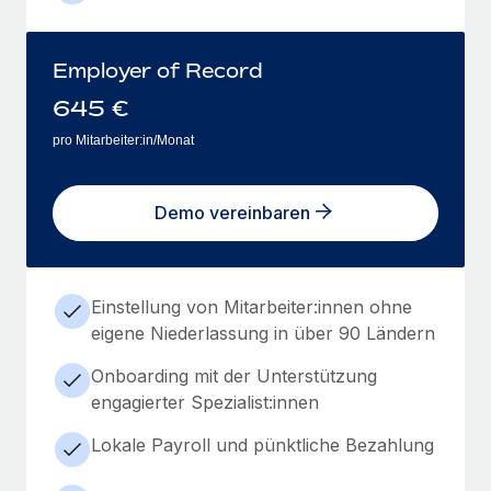
Employer of Record
645
€
pro Mitarbeiter:in/Monat
Demo vereinbaren
Einstellung von Mitarbeiter:innen ohne
eigene Niederlassung in über 90 Ländern
Onboarding mit der Unterstützung
engagierter Spezialist:innen
Lokale Payroll und pünktliche Bezahlung