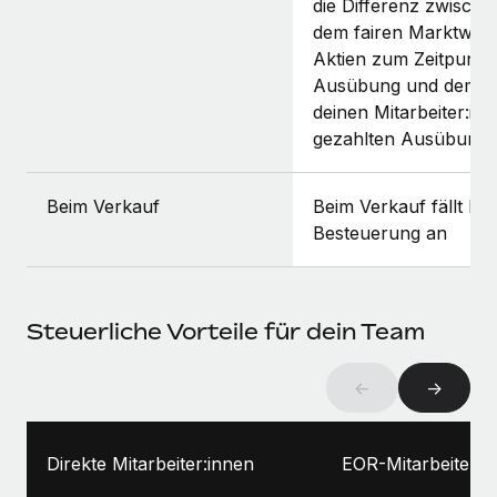
die Differenz zwische
dem fairen Marktwert
Aktien zum Zeitpunkt
Ausübung und dem v
deinen Mitarbeiter:in
gezahlten Ausübungs
Beim Verkauf
Beim Verkauf fällt kei
Besteuerung an
Steuerliche Vorteile für dein Team
←
→
Direkte Mitarbeiter:innen
EOR-Mitarbeiter:i