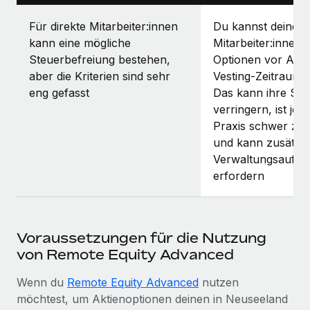
Für direkte Mitarbeiter:innen
Du kannst deinen
kann eine mögliche
Mitarbeiter:innen 
Steuerbefreiung bestehen,
Optionen vor Abla
aber die Kriterien sind sehr
Vesting-Zeitraums
eng gefasst
Das kann ihre Ste
verringern, ist jed
Praxis schwer zu
und kann zusätzli
Verwaltungsaufw
erfordern
Voraussetzungen für die Nutzung
von Remote Equity Advanced
Wenn du
Remote Equity Advanced
nutzen
möchtest, um Aktienoptionen deinen in Neuseeland