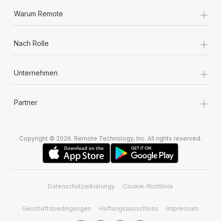
+
Warum Remote
+
Nach Rolle
+
Unternehmen
+
Partner
Copyright © 2026. Remote Technology, Inc. All rights reserved.
Datenschutzerklärungy
Cookie-Richtlinie
Geschäftsbedingungen
Haftungsausschluss
Impressum