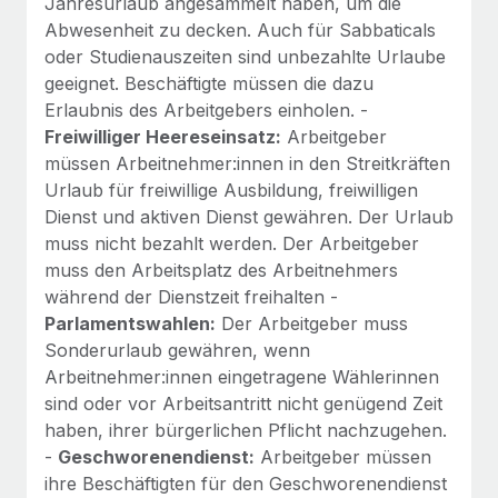
Jahresurlaub angesammelt haben, um die
Abwesenheit zu decken. Auch für Sabbaticals
oder Studienauszeiten sind unbezahlte Urlaube
geeignet. Beschäftigte müssen die dazu
Erlaubnis des Arbeitgebers einholen. -
Freiwilliger Heereseinsatz:
Arbeitgeber
müssen Arbeitnehmer:innen in den Streitkräften
Urlaub für freiwillige Ausbildung, freiwilligen
Dienst und aktiven Dienst gewähren. Der Urlaub
muss nicht bezahlt werden. Der Arbeitgeber
muss den Arbeitsplatz des Arbeitnehmers
während der Dienstzeit freihalten -
Parlamentswahlen:
Der Arbeitgeber muss
Sonderurlaub gewähren, wenn
Arbeitnehmer:innen eingetragene Wählerinnen
sind oder vor Arbeitsantritt nicht genügend Zeit
haben, ihrer bürgerlichen Pflicht nachzugehen.
-
Geschworenendienst:
Arbeitgeber müssen
ihre Beschäftigten für den Geschworenendienst