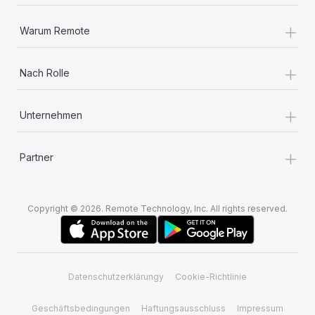
+
Warum Remote
+
Nach Rolle
+
Unternehmen
+
Partner
Copyright © 2026. Remote Technology, Inc. All rights reserved.
Datenschutzerklärungy
Cookie-Richtlinie
Geschäftsbedingungen
Haftungsausschluss
Impressum