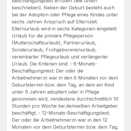
Beschäftigungstest erfüllen (wie unten
beschrieben). Neben der Geburt besteht auch
bei der Adoption oder Pflege eines Kindes unter
sechs Jahren Anspruch auf Elternzeit.
Elternurlaub wird in sechs Kategorien eingeteilt:
Urlaub für die primäre Pflegeperson
(Mutterschaftsurlaub), Partnerurlaub,
Sonderurlaub, Frühgeborenenurlaub,
vereinbarter Pflegeurlaub und verlängerter
Urlaub. Die Kriterien sind: - 6-Monats-
Beschäftigungstest: Der oder die
Arbeitnehmer:in war in den 6 Monaten vor dem
Geburtstermin bzw. dem Tag, an dem ein Kind
unter 6 Jahren adoptiert oder in Pflege
genommen wird, mindestens durchschnittlich 10
Stunden pro Woche bei demselben Arbeitgeber
beschäftigt. - 12-Monats-Beschäftigungstest:
Der oder die Arbeitnehmer:in war in den 12
Monaten vor dem Geburtstermin bzw. dem Tag,