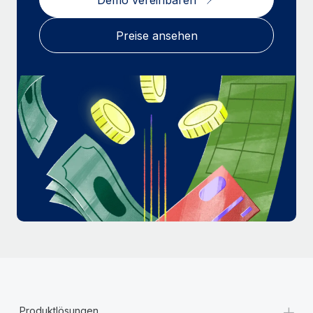
Mehr erfahren
Preise ansehen
+
Produktlösungen