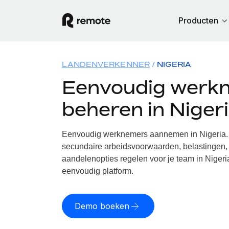
Producten
LANDENVERKENNER
NIGERIA
Eenvoudig werk
beheren in Niger
Eenvoudig werknemers aannemen in Nigeria. 
secundaire arbeidsvoorwaarden, belastingen, 
aandelenopties regelen voor je team in Nigeri
eenvoudig platform.
Demo boeken