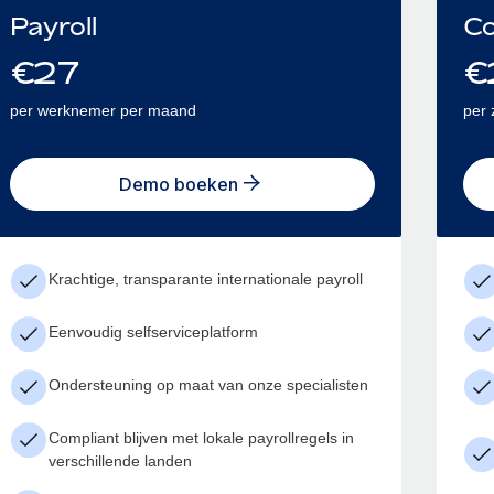
Payroll
Co
€
27
€
per werknemer per maand
per 
Demo boeken
Krachtige, transparante internationale payroll
Eenvoudig selfserviceplatform
Ondersteuning op maat van onze specialisten
Compliant blijven met lokale payrollregels in
verschillende landen