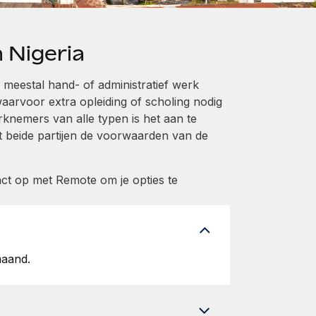
 Nigeria
e meestal hand- of administratief werk
aarvoor extra opleiding of scholing nodig
rknemers van alle typen is het aan te
at beide partijen de voorwaarden van de
ct op met Remote om je opties te
maand.