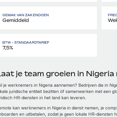
GEMAK VAN ZAKENDOEN
FREQ
Gemiddeld
Wek
BTW - STANDAARDTARIEF
7,5%
Laat je team groeien in Nigeri
il je werknemers in Nigeria aannemen? Bedrijven die in Ni
okale juridische entiteit bezitten óf samenwerken met een 
ridisch HR-diensten in het land kan leveren.
emote kan werknemers in Nigeria in dienst nemen, je compl
nboarden en uitbetalen, zodat je geen lokale HR-diensten h