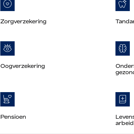
Zorgverzekering
Tanda
Oogverzekering
Onders
gezon
Pensioen
Leven
arbeid