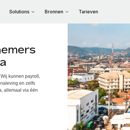
Solutions
Bronnen
Tarieven
nemers
ia
Wij kunnen payroll,
naleving en zelfs
a, allemaal via één