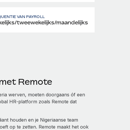
UENTIE VAN PAYROLL
elijks/tweewekelijks/maandelijks
a met Remote
geria werven, moeten doorgaans óf een
global HR-platform zoals Remote dat
iant houden en je Nigeriaanse team
oeft op te zetten. Remote maakt het ook