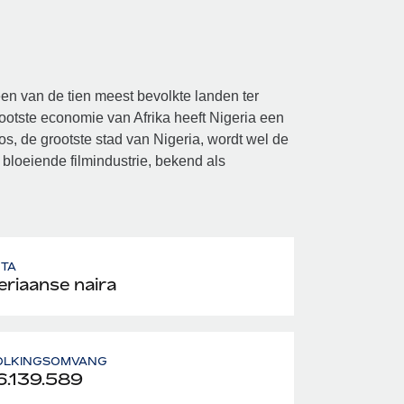
en van de tien meest bevolkte landen ter
rootste economie van Afrika heeft Nigeria een
s, de grootste stad van Nigeria, wordt wel de
 bloeiende filmindustrie, bekend als
UTA
eriaanse naira
OLKINGSOMVANG
.139.589