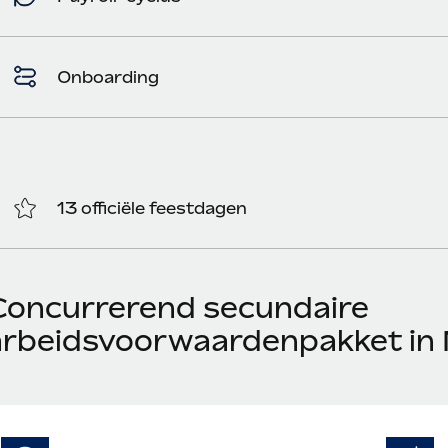
Onboarding
13 officiële feestdagen
Concurrerend secundaire
arbeidsvoorwaardenpakket in 