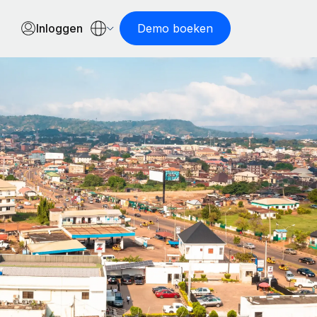
Inloggen
Demo boeken