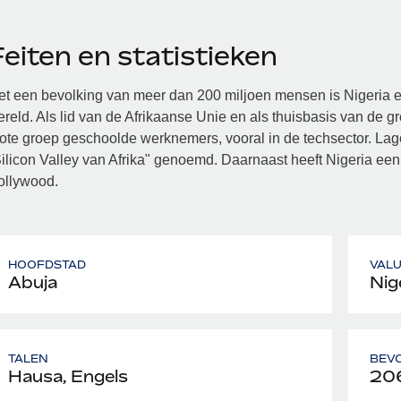
eiten en statistieken
t een bevolking van meer dan 200 miljoen mensen is Nigeria e
reld. Als lid van de Afrikaanse Unie en als thuisbasis van de g
ote groep geschoolde werknemers, vooral in de techsector. Lago
ilicon Valley van Afrika" genoemd. Daarnaast heeft Nigeria een
ollywood.
HOOFDSTAD
VAL
Abuja
Nig
TALEN
BEV
Hausa, Engels
206