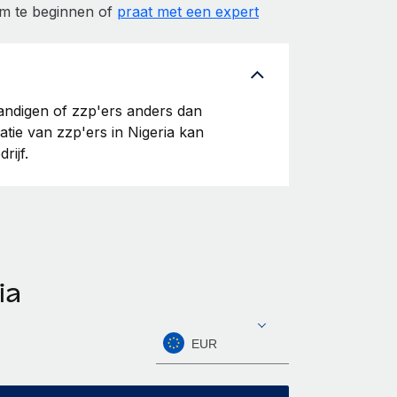
om te beginnen of
praat met een expert
tandigen of zzp'ers anders dan
atie van zzp'ers in Nigeria kan
rijf.
ia
EUR