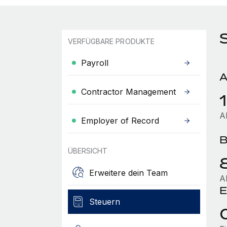
S
VERFÜGBARE PRODUKTE
Payroll
A
Contractor Management
A
Employer of Record
B
ÜBERSICHT
Erweitere dein Team
A
E
Steuern