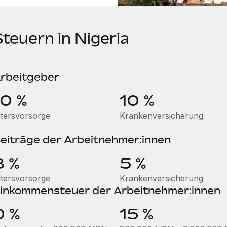
teuern in Nigeria
rbeitgeber
10 %
10 %
ltersvorsorge
Krankenversicherung
eiträge der Arbeitnehmer:innen
8 %
5 %
ltersvorsorge
Krankenversicherung
inkommensteuer der Arbeitnehmer:innen
0 %
15 %