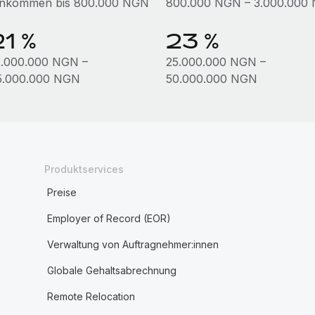
inkommen bis 800.000 NGN
800.000 NGN – 3.000.000
21 %
23 %
2.000.000 NGN –
25.000.000 NGN –
5.000.000 NGN
50.000.000 NGN
Produktservices
Preise
Employer of Record (EOR)
Verwaltung von Auftragnehmer:innen
Globale Gehaltsabrechnung
Remote Relocation