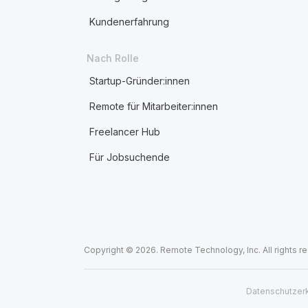
Kundenerfahrung
Nach Rolle
Startup-Gründer:innen
Remote für Mitarbeiter:innen
Freelancer Hub
Für Jobsuchende
Copyright © 2026. Remote Technology, Inc. All rights r
Datenschutzer