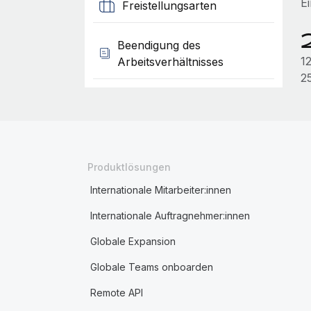
E
Freistellungsarten
Beendigung des
1
Arbeitsverhältnisses
2
Produktlösungen
Internationale Mitarbeiter:innen
Internationale Auftragnehmer:innen
Globale Expansion
Globale Teams onboarden
Remote API