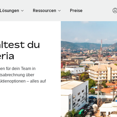
Lösungen
Ressourcen
Preise
ltest du
ria
en für dein Team in
ltsabrechnung über
ktienoptionen – alles auf