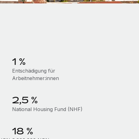
1 %
Entschädigung für
Arbeitnehmer:innen
2,5 %
National Housing Fund (NHF)
18 %