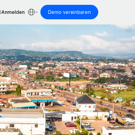
Anmelden
Demo vereinbaren