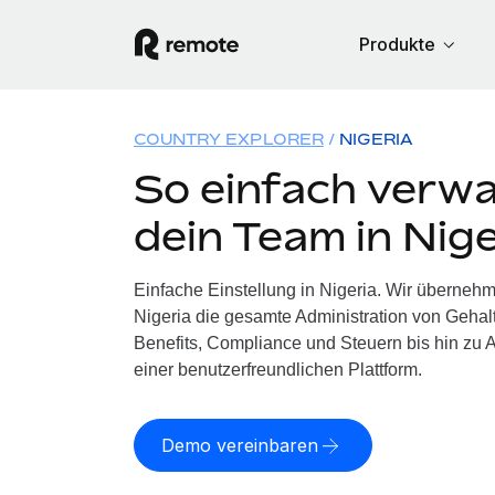
Produkte
COUNTRY EXPLORER
NIGERIA
So einfach verwa
dein Team in Nige
Einfache Einstellung in Nigeria. Wir übernehm
Nigeria die gesamte Administration von Geha
Benefits, Compliance und Steuern bis hin zu A
einer benutzerfreundlichen Plattform.
Demo vereinbaren