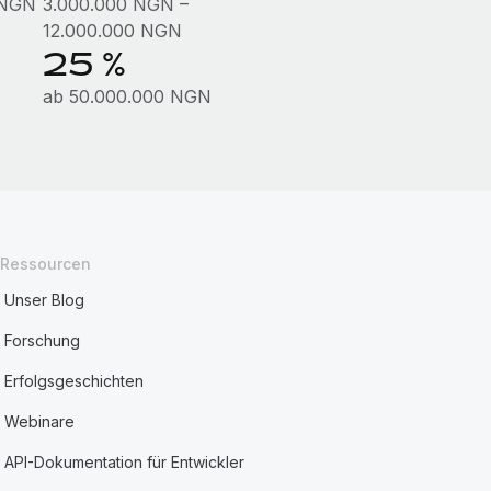
 NGN
3.000.000 NGN –
12.000.000 NGN
25 %
ab 50.000.000 NGN
Ressourcen
Unser Blog
Forschung
Erfolgsgeschichten
Webinare
API-Dokumentation für Entwickler