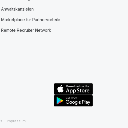
Anwaltskanzleien
Marketplace für Partnervorteile
Remote Recruiter Network
ss
Impressum