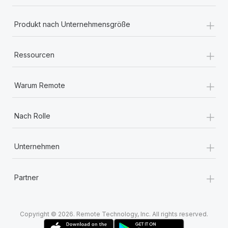
+
Produkt nach Unternehmensgröße
+
Ressourcen
+
Warum Remote
+
Nach Rolle
+
Unternehmen
+
Partner
Copyright © 2026. Remote Technology, Inc. All rights reserved.