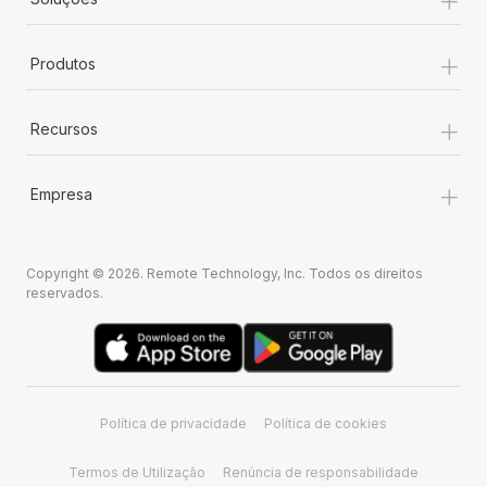
+
Produtos
+
Recursos
+
Empresa
Copyright © 2026. Remote Technology, Inc. Todos os direitos
reservados.
Política de privacidade
Política de cookies
Termos de Utilização
Renúncia de responsabilidade