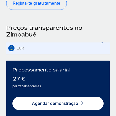
Regista‑te gratuitamente
Preços transparentes no
Zimbabué
EUR
Processamento salarial
27
€
por trabalhador/mês
Agendar demonstração