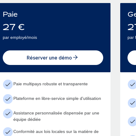
Paie
Ge
27
€
2
par employé/mois
par 
Réserver une démo
Paie multipays robuste et transparente
Plateforme en libre-service simple d'utilisation
Assistance personnalisée dispensée par une
équipe dédiée
Conformité aux lois locales sur la matière de