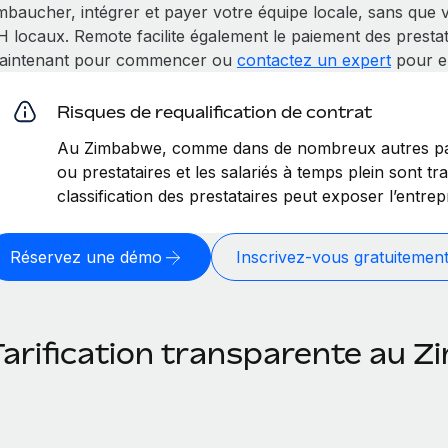
mbaucher, intégrer et payer votre équipe locale, sans que 
H locaux. Remote facilite également le paiement des presta
aintenant pour commencer ou
contactez un expert
pour en
Risques de requalification de contrat
Au Zimbabwe, comme dans de nombreux autres pays
ou prestataires et les salariés à temps plein sont t
classification des prestataires peut exposer l’entre
Réservez une démo
Inscrivez-vous gratuitemen
Tarification transparente au 