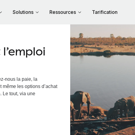
Solutions
Ressources
Tarification
l’emploi
z-nous la paie, la
et même les options d’achat
 Le tout, via une