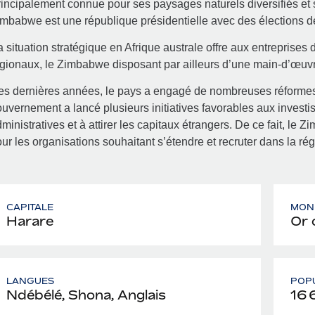
incipalement connue pour ses paysages naturels diversifiés et s
mbabwe est une république présidentielle avec des élections 
 situation stratégique en Afrique australe offre aux entreprise
gionaux, le Zimbabwe disposant par ailleurs d’une main-d’œuvre
s dernières années, le pays a engagé de nombreuses réformes
uvernement a lancé plusieurs initiatives favorables aux investi
ministratives et à attirer les capitaux étrangers. De ce fait, l
ur les organisations souhaitant s’étendre et recruter dans la rég
CAPITALE
MON
Harare
Or 
LANGUES
POP
Ndébélé, Shona, Anglais
16 