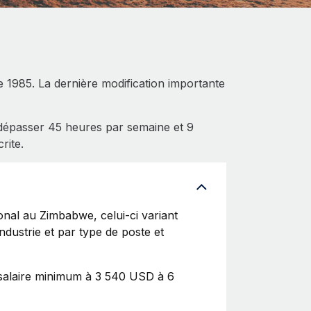
e 1985. La dernière modification importante
 dépasser 45 heures par semaine et 9
rite.
ional au Zimbabwe, celui-ci variant
ndustrie et par type de poste et
salaire minimum à 3 540 USD à 6