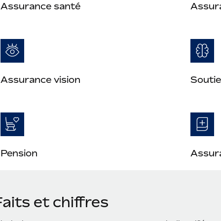
Assurance santé
Assur
Assurance vision
Soutie
Pension
Assura
aits et chiffres