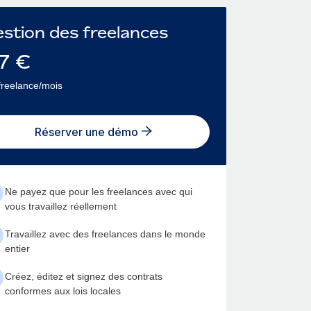
stion des freelances
7
€
freelance/mois
Réserver une démo
Ne payez que pour les freelances avec qui
vous travaillez réellement
Travaillez avec des freelances dans le monde
entier
Créez, éditez et signez des contrats
conformes aux lois locales