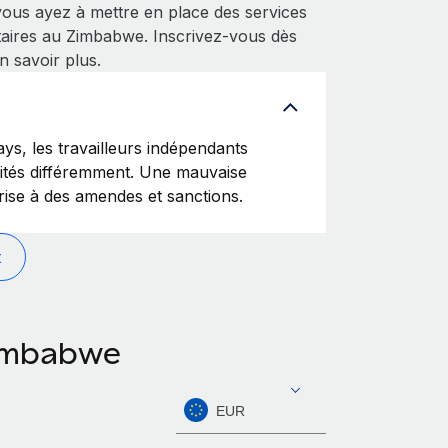
vous ayez à mettre en place des services
taires au Zimbabwe. Inscrivez-vous dès
 savoir plus.
, les travailleurs indépendants
raités différemment. Une mauvaise
prise à des amendes et sanctions.
t
Zimbabwe
EUR