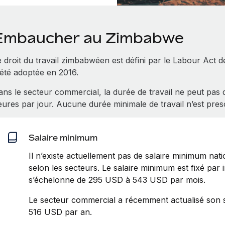
Embaucher au Zimbabwe
e droit du travail zimbabwéen est défini par le Labour Act d
 été adoptée en 2016.
ans le secteur commercial, la durée de travail ne peut pas
ures par jour. Aucune durée minimale de travail n’est presc
Salaire minimum
Il n’existe actuellement pas de salaire minimum nat
selon les secteurs. Le salaire minimum est fixé par i
s’échelonne de 295 USD à 543 USD par mois.
Le secteur commercial a récemment actualisé son 
516 USD par an.