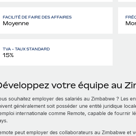
FACILITÉ DE FAIRE DES AFFAIRES
FRÉQ
Moyenne
Mon
TVA - TAUX STANDARD
15%
Développez votre équipe au 
ous souhaitez employer des salariés au Zimbabwe ? Les en
ivent généralement soit posséder une entité juridique locale
’emploi internationale comme Remote, capable de fournir lé
ays.
emote peut employer des collaborateurs au Zimbabwe et vo