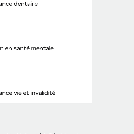
ance dentaire
n en santé mentale
nce vie et invalidité