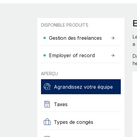
DISPONIBLE PRODUITS
L
Gestion des freelances
a
Employer of record
D
he
APERÇU
Agrandissez votre équipe
Taxes
Types de congés