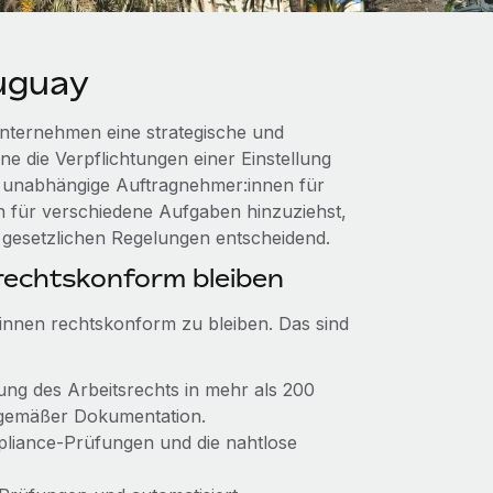
uguay
nternehmen eine strategische und
ne die Verpflichtungen einer Einstellung
du unabhängige Auftragnehmer:innen für
en für verschiedene Aufgaben hinzuziehst,
r gesetzlichen Regelungen entscheidend.
echtskonform bleiben
:innen rechtskonform zu bleiben. Das sind
ltung des Arbeitsrechts in mehr als 200
gsgemäßer Dokumentation.
mpliance-Prüfungen und die nahtlose