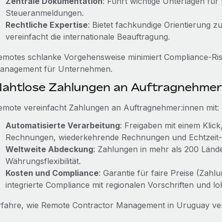
Zentrale Dokumentation
: Führt wichtige Unterlagen für
Steueranmeldungen.
Rechtliche Expertise
: Bietet fachkundige Orientierung 
vereinfacht die internationale Beauftragung.
emotes schlanke Vorgehensweise minimiert Compliance-Risi
anagement für Unternehmen.
ahtlose Zahlungen an Auftragnehmer
emote vereinfacht Zahlungen an Auftragnehmer:innen mit:
Automatisierte Verarbeitung
: Freigaben mit einem Klic
Rechnungen, wiederkehrende Rechnungen und Echtzeit-
Weltweite Abdeckung
: Zahlungen in mehr als 200 Län
Währungsflexibilität.
Kosten und Compliance
: Garantie für faire Preise (Zah
integrierte Compliance mit regionalen Vorschriften und lok
rfahre, wie Remote Contractor Management in Uruguay ve