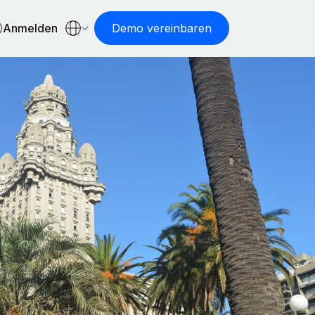
Anmelden
Demo vereinbaren