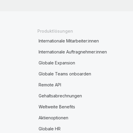
Produktlösungen
Internationale Mitarbeiter:innen
Internationale Auftragnehmer:innen
Globale Expansion
Globale Teams onboarden
Remote API
Gehaltsabrechnungen
Weltweite Benefits
Aktienoptionen
Globale HR