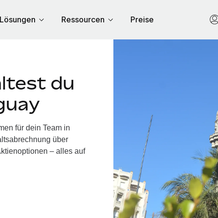
Lösungen
Ressourcen
Preise
ltest du
uguay
men für dein Team in
altsabrechnung über
ktienoptionen – alles auf