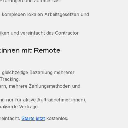
 Prüfungen und automatisiert
zu komplexen lokalen Arbeitsgesetzen und
ken und vereinfacht das Contractor
:innen mit Remote
k, gleichzeitige Bezahlung mehrerer
Tracking.
dern, mehrere Zahlungsmethoden und
lung nur für aktive Auftragnehmer:innen),
alisierte Verträge.
reinfacht.
Starte jetzt
kostenlos.