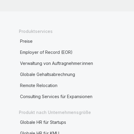
Produktservices
Preise
Employer of Record (EOR)
Verwaltung von Auftragnehmer:innen
Globale Gehaltsabrechnung
Remote Relocation
Consulting Services für Expansionen
Produkt nach Unternehmensgröße
Globale HR für Startups
Globale HR für KMU