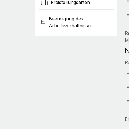
Freistellungsarten
Beendigung des
Arbeitsverhältnisses
R
M
N
R
E