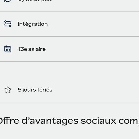
Intégration
13e salaire
5 jours fériés
Offre d’avantages sociaux com