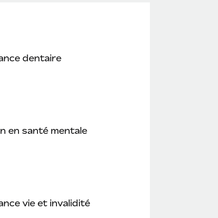
ance dentaire
n en santé mentale
nce vie et invalidité