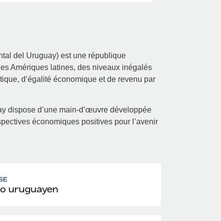
ntal del Uruguay) est une république
 des Amériques latines, des niveaux inégalés
litique, d’égalité économique et de revenu par
guay dispose d’une main-d’œuvre développée
spectives économiques positives pour l’avenir
SE
o uruguayen