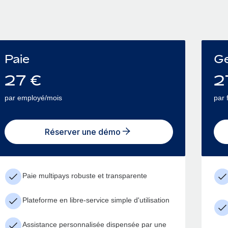
Paie
Ge
27
€
2
par employé/mois
par 
Réserver une démo
Paie multipays robuste et transparente
Plateforme en libre-service simple d'utilisation
Assistance personnalisée dispensée par une