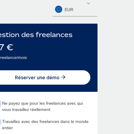
EUR
stion des freelances
7
€
freelance/mois
Réserver une démo
Ne payez que pour les freelances avec qui
vous travaillez réellement
Travaillez avec des freelances dans le monde
entier