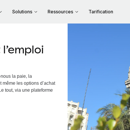
Solutions
Ressources
Tarification
l’emploi
nous la paie, la
et même les options d’achat
Le tout, via une plateforme