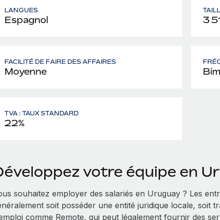
LANGUES
TAIL
Espagnol
3 5
FACILITÉ DE FAIRE DES AFFAIRES
FRÉQ
Moyenne
Bim
TVA : TAUX STANDARD
22%
Développez votre équipe en U
ous souhaitez employer des salariés en Uruguay ? Les entr
néralement soit posséder une entité juridique locale, soit 
’emploi comme Remote, qui peut légalement fournir des serv