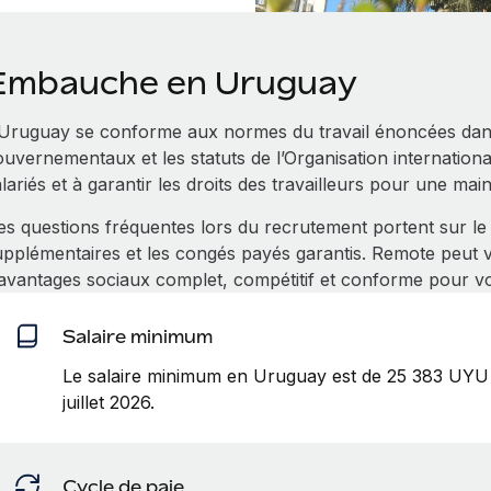
Embauche en Uruguay
’Uruguay se conforme aux normes du travail énoncées dans 
uvernementaux et les statuts de l’Organisation international
lariés et à garantir les droits des travailleurs pour une ma
es questions fréquentes lors du recrutement portent sur le
upplémentaires et les congés payés garantis. Remote peut
’avantages sociaux complet, compétitif et conforme pour v
Salaire minimum
Le salaire minimum en Uruguay est de 25 383 UYU b
juillet 2026.
Cycle de paie