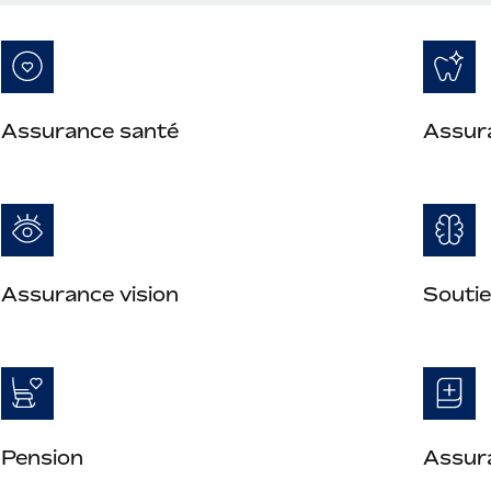
Assurance santé
Assur
Assurance vision
Soutie
Pension
Assura