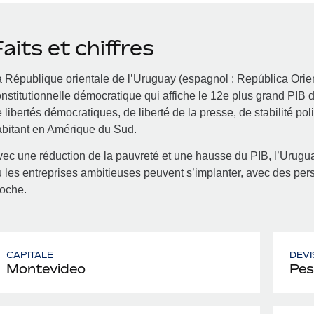
aits et chiffres
 République orientale de l’Uruguay (espagnol : República Orie
nstitutionnelle démocratique qui affiche le 12e plus grand PIB
 libertés démocratiques, de liberté de la presse, de stabilité po
bitant en Amérique du Sud.
ec une réduction de la pauvreté et une hausse du PIB, l’Uru
 les entreprises ambitieuses peuvent s’implanter, avec des per
roche.
CAPITALE
DEVI
Montevideo
Pes