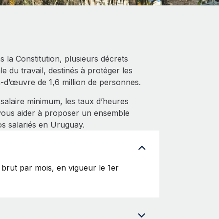
la Constitution, plusieurs décrets
e du travail, destinés à protéger les
in-d’œuvre de 1,6 million de personnes.
 salaire minimum, les taux d’heures
 vous aider à proposer un ensemble
os salariés en Uruguay.
rut par mois, en vigueur le 1er