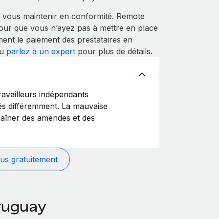
vous maintenir en conformité. Remote
pour que vous n’ayez pas à mettre en place
ment le paiement des prestataires en
ou
parlez à un expert
pour plus de détails.
availleurs indépendants
ités différemment. La mauvaise
traîner des amendes et des
us gratuitement
Uruguay