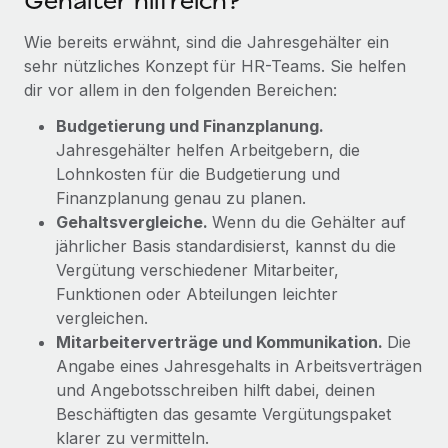
Gehälter hilfreich?
Mehr erfahren
Wie bereits erwähnt, sind die Jahresgehälter ein
sehr nützliches Konzept für HR-Teams. Sie helfen
dir vor allem in den folgenden Bereichen:
Budgetierung und Finanzplanung.
Jahresgehälter helfen Arbeitgebern, die
Lohnkosten für die Budgetierung und
Finanzplanung genau zu planen.
Gehaltsvergleiche.
Wenn du die Gehälter auf
jährlicher Basis standardisierst, kannst du die
Vergütung verschiedener Mitarbeiter,
Funktionen oder Abteilungen leichter
vergleichen.
Mitarbeiterverträge und Kommunikation.
Die
Angabe eines Jahresgehalts in Arbeitsverträgen
und Angebotsschreiben hilft dabei, deinen
Beschäftigten das gesamte Vergütungspaket
klarer zu vermitteln.