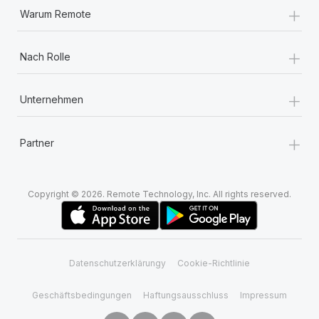
+
Warum Remote
+
Nach Rolle
+
Unternehmen
+
Partner
Copyright © 2026. Remote Technology, Inc. All rights reserved.
Datenschutzerklärungy
Cookie-Richtlinie
Geschäftsbedingungen
Haftungsausschluss
Impressum