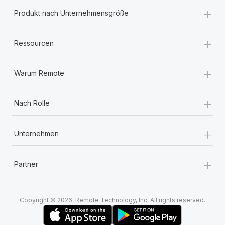
+
Produkt nach Unternehmensgröße
+
Ressourcen
+
Warum Remote
+
Nach Rolle
+
Unternehmen
+
Partner
Copyright © 2026. Remote Technology, Inc. All rights reserved.