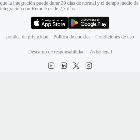
que la integración puede durar 30 días de normal y el tiempo medio de
integración con Remote es de 2,3 días.
(se abre en una pestaña nueva)
(se abre en una pestaña nueva)
política de privacidad
Política de cookies
Condiciones de uso
Descargo de responsabilidad
Aviso legal