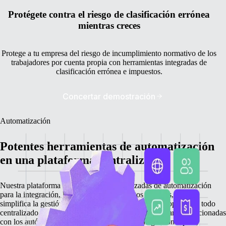
Protégete contra el riesgo de clasificación errónea
mientras creces
Protege a tu empresa del riesgo de incumplimiento normativo de los
trabajadores por cuenta propia con herramientas integradas de
clasificación errónea e impuestos.
Concertar demostración
Automatización
Potentes herramientas de automatización
en una plataforma centralizada
Nuestra plataforma integra funciones avanzadas de automatización
para la integración, la facturación y los pagos globales, lo que
simplifica la gestión de los trabajadores por cuenta propia. Con todo
centralizado, puedes gestionar con eficacia todas las tareas relacionadas
con los autónomos, lo que proporciona una integración rápida,