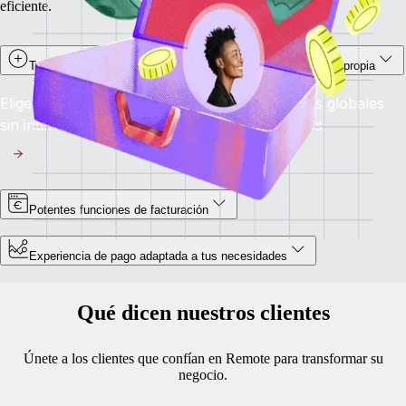
eficiente.
Transferencias con stablecoin para trabajadores por cuenta propia
Elige cobrar en stablecoins y disfruta de pagos globales
sin interrupciones, seguros y casi instantáneos.
Potentes funciones de facturación
Experiencia de pago adaptada a tus necesidades
Qué dicen nuestros clientes
Únete a los clientes que confían en Remote para transformar su
negocio.