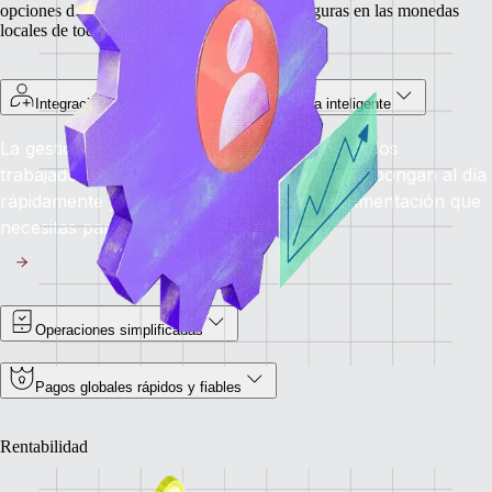
opciones de pago flexibles y transacciones seguras en las monedas
locales de todo el mundo.
Integración de trabajadores por cuenta propia inteligente
La gestión automatizada de la integración de los
trabajadores por cuenta propia hace que se pongan al día
rápidamente y te proporciona toda la documentación que
necesitas para ponerte en marcha.
Operaciones simplificadas
Pagos globales rápidos y fiables
Rentabilidad