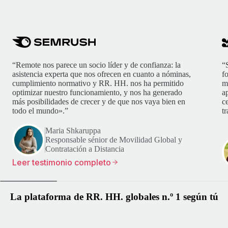
“Remote nos parece un socio líder y de confianza: la
“
asistencia experta que nos ofrecen en cuanto a nóminas,
f
cumplimiento normativo y RR. HH. nos ha permitido
m
optimizar nuestro funcionamiento, y nos ha generado
ap
más posibilidades de crecer y de que nos vaya bien en
c
todo el mundo».”
t
Maria Shkaruppa
Responsable sénior de Movilidad Global y
Contratación a Distancia
Leer testimonio completo
La plataforma de RR. HH. globales n.º 1 según tú