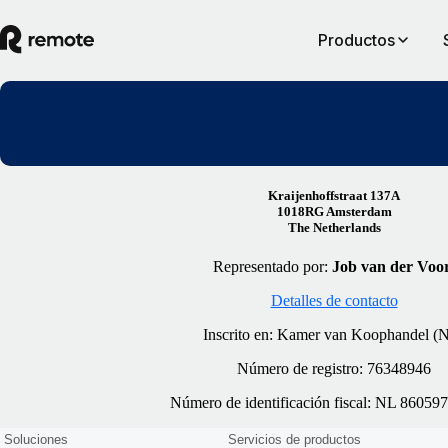
Productos
Kraijenhoffstraat 137A
1018RG Amsterdam
The Netherlands
Representado por:
Job van der Voo
Detalles de contacto
Inscrito en: Kamer van Koophandel (
Número de registro: 76348946
Número de identificación fiscal: NL 8605
Soluciones
Servicios de productos