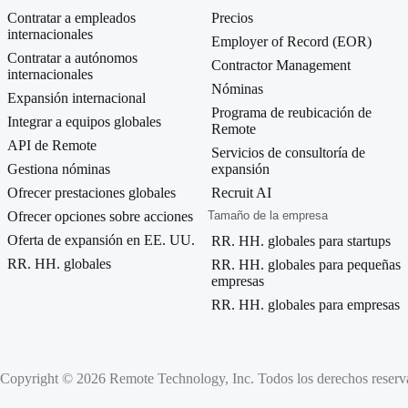
Contratar a empleados
Precios
internacionales
Employer of Record (EOR)
Contratar a autónomos
Contractor Management
internacionales
Nóminas
Expansión internacional
Programa de reubicación de
Integrar a equipos globales
Remote
API de Remote
Servicios de consultoría de
Gestiona nóminas
expansión
Ofrecer prestaciones globales
Recruit AI
Ofrecer opciones sobre acciones
Tamaño de la empresa
Oferta de expansión en EE. UU.
RR. HH. globales para startups
RR. HH. globales
RR. HH. globales para pequeñas
empresas
RR. HH. globales para empresas
Copyright © 2026 Remote Technology, Inc. Todos los derechos reserv