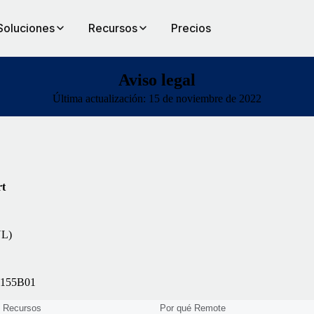
Soluciones
Recursos
Precios
Aviso legal
Última actualización: 15 de noviembre de 2022
rt
NL)
97155B01
Recursos
Por qué Remote