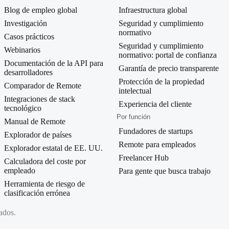
Blog de empleo global
Infraestructura global
Investigación
Seguridad y cumplimiento
normativo
Casos prácticos
Seguridad y cumplimiento
Webinarios
normativo: portal de confianza
Documentación de la API para
Garantía de precio transparente
desarrolladores
Protección de la propiedad
Comparador de Remote
intelectual
Integraciones de stack
Experiencia del cliente
tecnológico
Por función
Manual de Remote
Fundadores de startups
Explorador de países
Remote para empleados
Explorador estatal de EE. UU.
Freelancer Hub
Calculadora del coste por
empleado
Para gente que busca trabajo
Herramienta de riesgo de
clasificación errónea
ados.