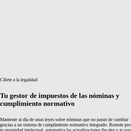
Cíñete a la legalidad
Tu gestor de impuestos de las nóminas y
cumplimiento normativo
Mantente al día de unas leyes sobre nóminas que no paran de cambiar
gracias a un sistema de cumplimiento normativo integrado. Remote pro
tu propiedad intelectual, automatiza las actualizaciones fiscales y te ay