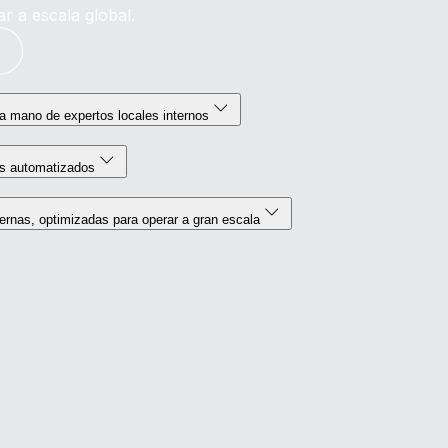
r a escala global.
la mano de expertos locales internos
s automatizados
ernas, optimizadas para operar a gran escala