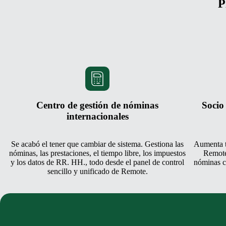
P
Centro de gestión de nóminas
Socio
internacionales
Se acabó el tener que cambiar de sistema. Gestiona las
Aumenta t
nóminas, las prestaciones, el tiempo libre, los impuestos
Remote
y los datos de RR. HH., todo desde el panel de control
nóminas co
sencillo y unificado de Remote.