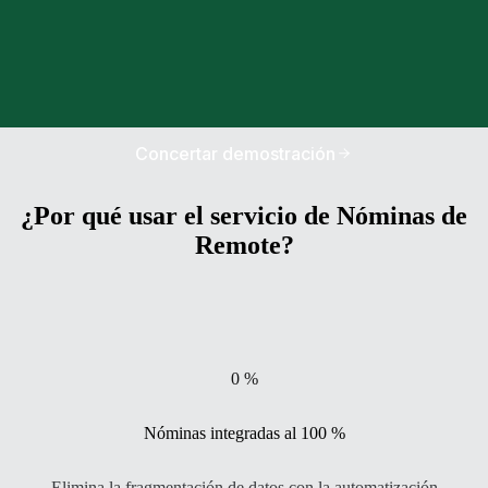
Concertar demostración
¿Por qué usar el servicio de Nóminas de
Remote?
0
%
Nóminas integradas al 100 %
Elimina la fragmentación de datos con la automatización