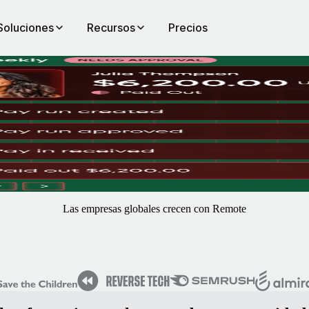
Soluciones
Recursos
Precios
 Nos encargamos de las complejas normativas fiscales y leyes laborales 
Las empresas globales crecen con Remote