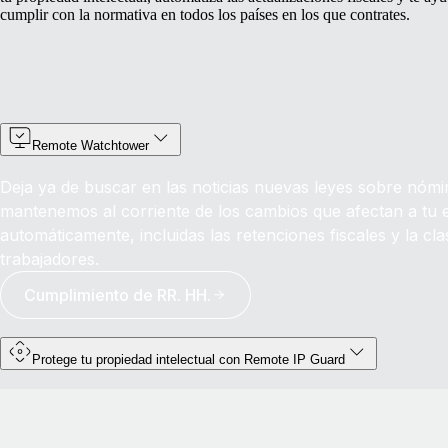
cumplir con la normativa en todos los países en los que contrates.
Remote Watchtower
Deja ya de buscar en las noticias nuevas leyes sobre nómi
mantenemos al corriente de los cambios que afectan a tu
automáticamente, incluidas las retenciones fiscales y la clas
trabajadores.
Cumplimiento de RR. HH.
Protege tu propiedad intelectual con Remote IP Guard