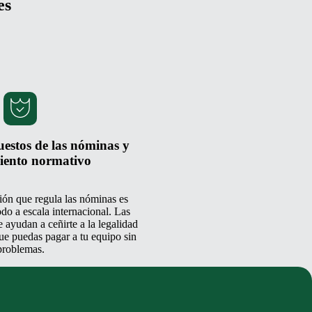
es
estos de las nóminas y
iento normativo
ción que regula las nóminas es
do a escala internacional. Las
ayudan a ceñirte a la legalidad
que puedas pagar a tu equipo sin
problemas.