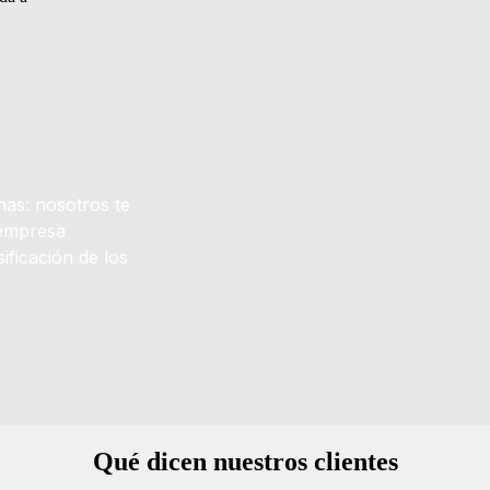
nas: nosotros te
 empresa
ificación de los
Qué dicen nuestros clientes