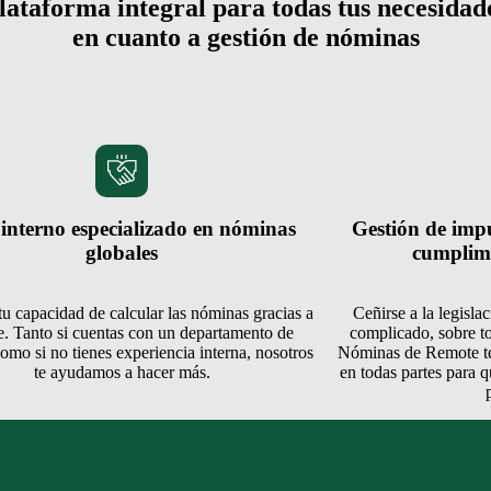
lataforma integral para todas tus necesidad
en cuanto a gestión de nóminas
 interno especializado en nóminas
Gestión de impu
globales
cumplim
u capacidad de calcular las nóminas gracias a
Ceñirse a la legisla
. Tanto si cuentas con un departamento de
complicado, sobre to
mo si no tienes experiencia interna, nosotros
Nóminas de Remote te 
te ayudamos a hacer más.
en todas partes para 