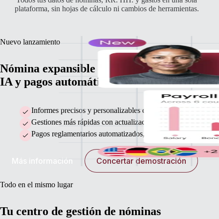
plataforma, sin hojas de cálculo ni cambios de herramientas.
Nuevo lanzamiento
Nómina expansible con flujos de trabajo co
IA y pagos automáticos
Informes precisos y personalizables que se sincronizan con tu
Gestiones más rápidas con actualizaciones en bloque e integ
Pagos reglamentarios automatizados, detección de errores y reg
Más información
Concertar demostración
Todo en el mismo lugar
Tu centro de gestión de nóminas