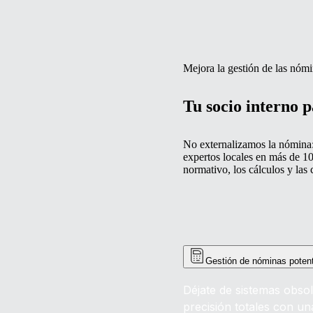
Mejora la gestión de las nóm
Tu socio interno 
No externalizamos la nómina
expertos locales en más de 1
normativo, los cálculos y las 
Gestión de nóminas potent
Déjate de sistemas obso
precisión totales con u