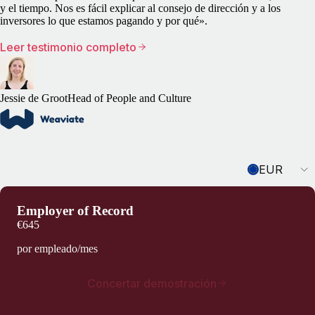
y el tiempo. Nos es fácil explicar al consejo de dirección y a los
inversores lo que estamos pagando y por qué».
Leer testimonio completo
Jessie de Groot
Head of People and Culture
Currency
EUR
Employer of Record
€645
por empleado/mes
Concertar demostración