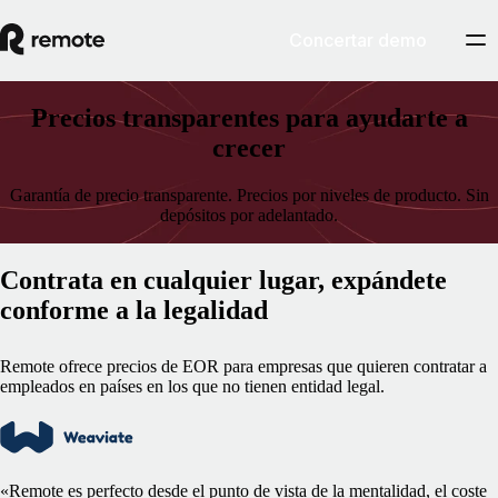
Concertar demo
Precios transparentes para ayudarte a
crecer
Garantía de precio transparente. Precios por niveles de producto. Sin
depósitos por adelantado.
Contrata en cualquier lugar, expándete
conforme a la legalidad
Remote ofrece precios de EOR para empresas que quieren contratar a
empleados en países en los que no tienen entidad legal.
«Remote es perfecto desde el punto de vista de la mentalidad, el coste