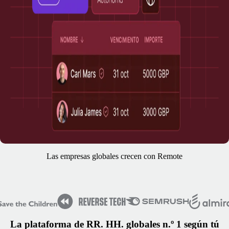
Las empresas globales crecen con Remote
La plataforma de RR. HH. globales n.º 1 según tú