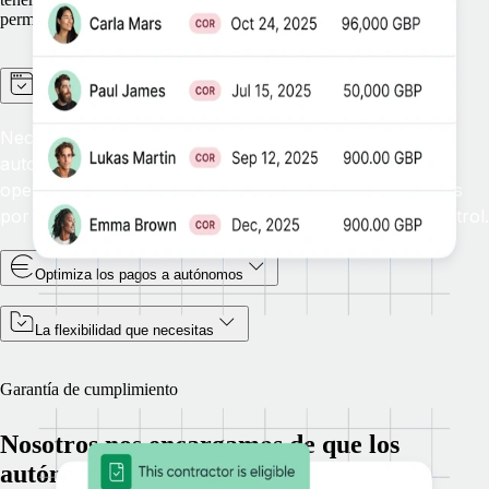
permitirá crecer más rápido y con más seguridad.
Excelencia operativa a escala
Necesitas flujos de trabajo simplificados y
automatizaciones expansibles para ampliar tus
operaciones globales relacionadas con los trabajadores
por cuenta propia sin comprometer la calidad ni el control.
Optimiza los pagos a autónomos
La flexibilidad que necesitas
Garantía de cumplimiento
Nosotros nos encargamos de que los
autónomos estén en regla