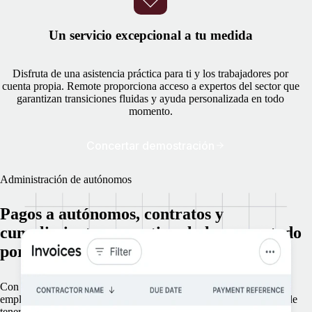
Un servicio excepcional a tu medida
Disfruta de una asistencia práctica para ti y los trabajadores por
cuenta propia. Remote proporciona acceso a expertos del sector que
garantizan transiciones fluidas y ayuda personalizada en todo
momento.
Concertar demostración
Administración de autónomos
Pagos a autónomos, contratos y
cumplimiento normativo: lo hacemos todo
por ti
Con Remote a cargo de los pagos, la integración y la salida de los
empleados, puedes expandirte en todo el mundo sin las molestias de
tener que gestionar a los trabajadores por cuenta propia, lo que te