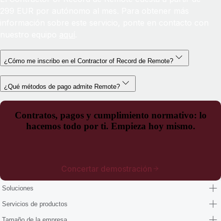
299 EUR por autónomo al mes. Para obtener más
información sobre este servicio, ponte en contacto con
nuestro equipo
aquí
.
¿Cómo me inscribo en el Contractor of Record de Remote?
¿Qué métodos de pago admite Remote?
Contratos, pagos y cumplimiento normativo: lo
hacemos todo por ti. Empieza hoy mismo.
Concertar demostración
Soluciones
Servicios de productos
Tamaño de la empresa