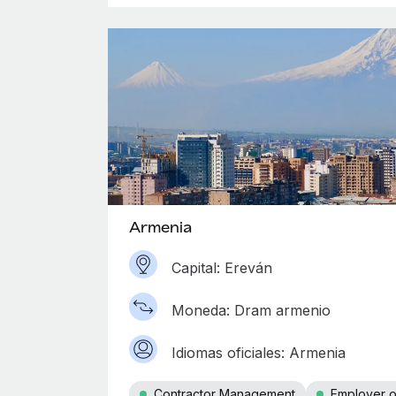
Armenia
Capital: Ereván
Moneda: Dram armenio
Idiomas oficiales: Armenia
Contractor Management
Employer o