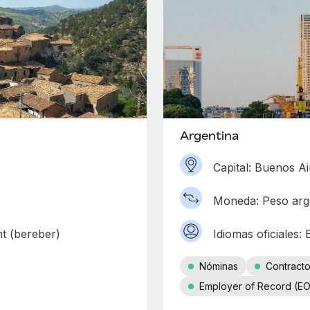
Argentina
Capital: Buenos Ai
Moneda: Peso arg
ht (bereber)
Idiomas oficiales:
Nóminas
Contract
Employer of Record (E