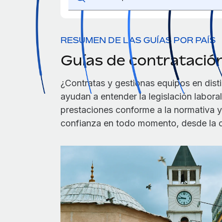
RESUMEN DE LAS GUÍAS POR PAÍS
Guías de contratación
¿Contratas y gestionas equipos en dist
ayudan a entender la legislación labora
prestaciones conforme a la normativa 
confianza en todo momento, desde la co