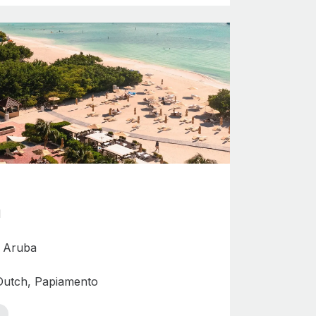
d
e Aruba
 Dutch, Papiamento