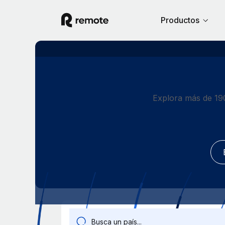
Productos
Explora más de 190