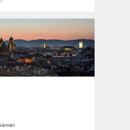
 Alemán