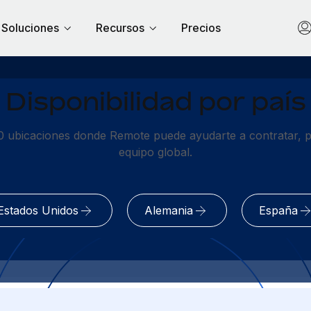
Soluciones
Recursos
Precios
Disponibilidad por país
 ubicaciones donde Remote puede ayudarte a contratar, pa
equipo global.
Estados Unidos
Alemania
España