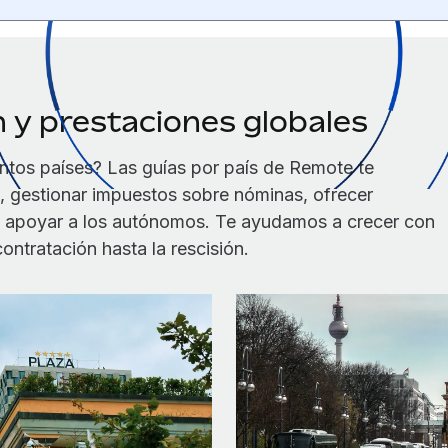
 y prestaciones globales
intos países? Las guías por país de Remote te
l, gestionar impuestos sobre nóminas, ofrecer
y apoyar a los autónomos. Te ayudamos a crecer con
ntratación hasta la rescisión.