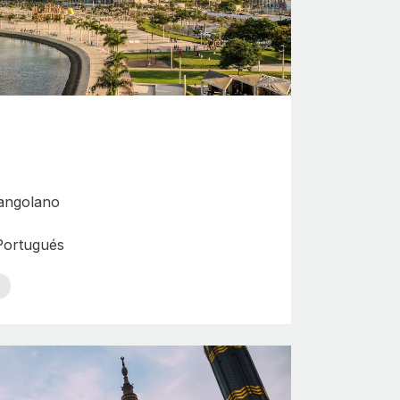
angolano
 Portugués