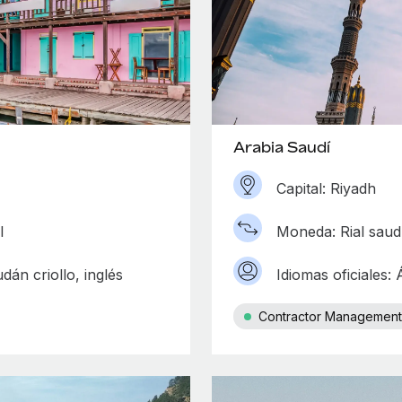
Arabia Saudí
Capital: Riyadh
l
Moneda: Rial saud
dán criollo, inglés
Idiomas oficiales:
Contractor Management