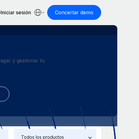
Iniciar sesión
Concertar demo
gar y gestionar tu
Todos los productos