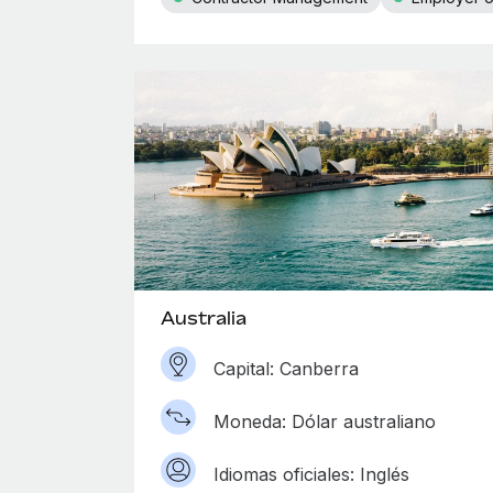
Australia
Capital: Canberra
Moneda: Dólar australiano
Idiomas oficiales: Inglés