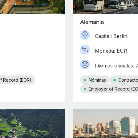
Alemania
Capital: Berlín
Moneda: EUR
Idiomas oficiales:
f Record (EOR)
Nóminas
Contract
Employer of Record (E