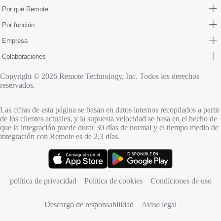
Por qué Remote
Por función
Empresa
Colaboraciones
Copyright © 2026 Remote Technology, Inc. Todos los derechos
reservados.
Las cifras de esta página se basan en datos internos recopilados a partir
de los clientes actuales, y la supuesta velocidad se basa en el hecho de
que la integración puede durar 30 días de normal y el tiempo medio de
integración con Remote es de 2,3 días.
(se abre en una pestaña nueva)
(se abre en una pestaña nueva)
política de privacidad
Política de cookies
Condiciones de uso
Descargo de responsabilidad
Aviso legal