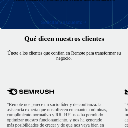
Solicitar descuento
Qué dicen nuestros clientes
Únete a los clientes que confían en Remote para transformar su
negocio.
“Remote nos parece un socio líder y de confianza: la
“
asistencia experta que nos ofrecen en cuanto a nóminas,
f
cumplimiento normativo y RR. HH. nos ha permitido
m
optimizar nuestro funcionamiento, y nos ha generado
ap
más posibilidades de crecer y de que nos vaya bien en
c