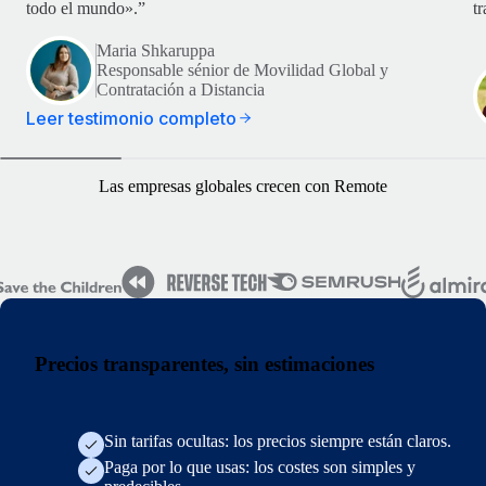
todo el mundo».”
t
Maria Shkaruppa
Responsable sénior de Movilidad Global y
Contratación a Distancia
Leer testimonio completo
Las empresas globales crecen con Remote
Precios transparentes, sin estimaciones
Sin tarifas ocultas: los precios siempre están claros.
Paga por lo que usas: los costes son simples y