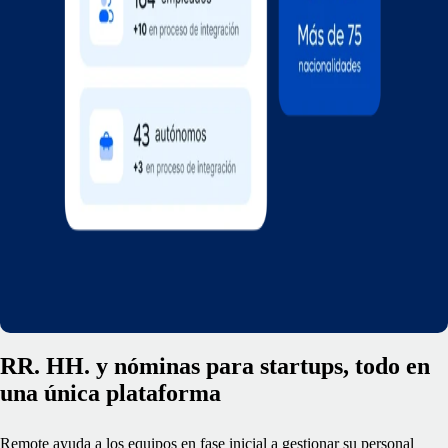
RR. HH. y nóminas para startups, todo en
una única plataforma
Remote ayuda a los equipos en fase inicial a gestionar su personal