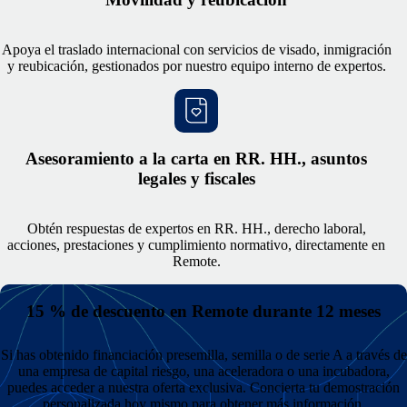
Apoya el traslado internacional con servicios de visado, inmigración
y reubicación, gestionados por nuestro equipo interno de expertos.
Asesoramiento a la carta en RR. HH., asuntos
legales y fiscales
Obtén respuestas de expertos en RR. HH., derecho laboral,
acciones, prestaciones y cumplimiento normativo, directamente en
Remote.
15 % de descuento en Remote durante 12 meses
Si has obtenido financiación presemilla, semilla o de serie A a través de
una empresa de capital riesgo, una aceleradora o una incubadora,
puedes acceder a nuestra oferta exclusiva. Concierta tu demostración
personalizada hoy mismo para obtener más información.