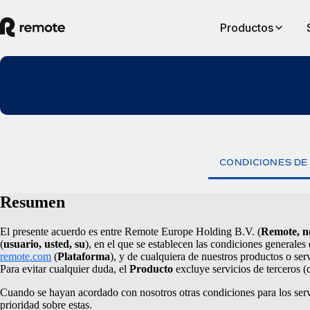
Productos
CONDICIONES DE
Resumen
El presente acuerdo es entre Remote Europe Holding B.V. (
Remote, no
(
usuario, usted, su
), en el que se establecen las condiciones generales 
remote.com
(
Plataforma
), y de cualquiera de nuestros productos o ser
Para evitar cualquier duda, el
Producto
excluye servicios de terceros (
Cuando se hayan acordado con nosotros otras condiciones para los servi
prioridad sobre estas.