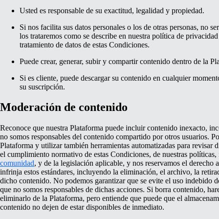
Usted es responsable de su exactitud, legalidad y propiedad.
Si nos facilita sus datos personales o los de otras personas, no s
los trataremos como se describe en nuestra política de privacidad
tratamiento de datos de estas Condiciones.
Puede crear, generar, subir y compartir contenido dentro de la Pl
Si es cliente, puede descargar su contenido en cualquier moment
su suscripción.
Moderación de contenido
Reconoce que nuestra Plataforma puede incluir contenido inexacto, inc
no somos responsables del contenido compartido por otros usuarios. P
Plataforma y utilizar también herramientas automatizadas para revisar d
el cumplimiento normativo de estas Condiciones, de nuestras políticas,
comunidad
, y de la legislación aplicable, y nos reservamos el derecho 
infrinja estos estándares, incluyendo la eliminación, el archivo, la retir
dicho contenido. No podemos garantizar que se evite el uso indebido d
que no somos responsables de dichas acciones. Si borra contenido, har
eliminarlo de la Plataforma, pero entiende que puede que el almacenami
contenido no dejen de estar disponibles de inmediato.