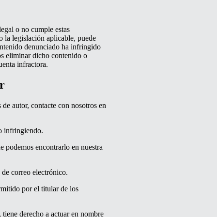
ilegal o no cumple estas
 o la legislación aplicable, puede
ontenido denunciado ha infringido
os eliminar dicho contenido o
enta infractora.
r
 de autor, contacte con nosotros en
o infringiendo.
de podemos encontrarlo en nuestra
 de correo electrónico.
itido por el titular de los
, tiene derecho a actuar en nombre