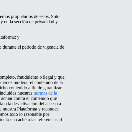
eremos propietarios de estos. Solo
 y en la sección de privacidad y
ataforma; y
o durante el periodo de vigencia de
ompleto, fraudulento o ilegal y que
odemos moderar el contenido de la
icho contenido a fin de garantizar
 incluidas nuestras
normas de la
a actuar contra el contenido que
ada o la desactivación del acceso a
e nuestra Plataforma y reconoce
emos todo lo razonable por
ento en caché o las referencias al