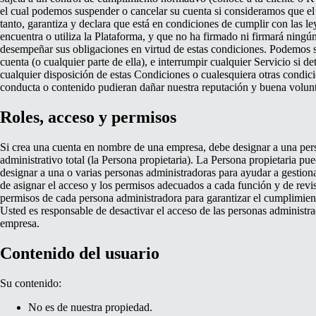
el cual podemos suspender o cancelar su cuenta si consideramos que el c
tanto, garantiza y declara que está en condiciones de cumplir con las ley
encuentra o utiliza la Plataforma, y que no ha firmado ni firmará ning
desempeñar sus obligaciones en virtud de estas condiciones. Podemos su
cuenta (o cualquier parte de ella), e interrumpir cualquier Servicio si 
cualquier disposición de estas Condiciones o cualesquiera otras condi
conducta o contenido pudieran dañar nuestra reputación y buena volun
Roles, acceso y permisos
Si crea una cuenta en nombre de una empresa, debe designar a una pers
administrativo total (la Persona propietaria). La Persona propietaria pu
designar a una o varias personas administradoras para ayudar a gestion
de asignar el acceso y los permisos adecuados a cada función y de revi
permisos de cada persona administradora para garantizar el cumplimien
Usted es responsable de desactivar el acceso de las personas administrad
empresa.
Contenido del usuario
Su contenido:
No es de nuestra propiedad.