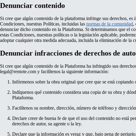
Denunciar contenido
Si cree que algún contenido de la plataforma infringe sus derechos, es 
Condiciones, nuestras Políticas, incluidas las
normas de la comunidad
,
denunciar dicho contenido en la Plataforma. Si determinamos que el c
estas Condiciones, nuestras políticas o la legislación aplicable, podrem
adoptar cualquier otra medida adecuada, incluida la eliminación de la cu
Denunciar infracciones de derechos de auto
Si cree que algún contenido de la Plataforma ha infringido sus derechos
legal@remote.com
y facilítenos la siguiente información:
Infórmenos sobre la obra original que cree que se está copiando 
Indíquenos qué contenido considera una copia de su obra y dón
Plataforma.
Facilítenos su nombre, dirección, número de teléfono y dirección
Declare creer de buena fe de que el uso del contenido no está perm
derechos de autor, su agente o la ley.
Declare que la información es veraz y que, bajo pena de perjurio