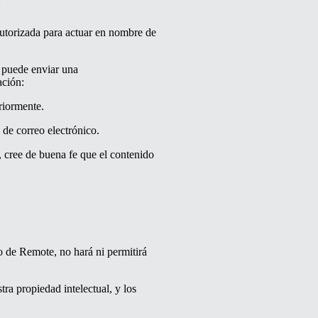
 autorizada para actuar en nombre de
 puede enviar una
ación:
riormente.
 de correo electrónico.
, cree de buena fe que el contenido
o de Remote, no hará ni permitirá
tra propiedad intelectual, y los