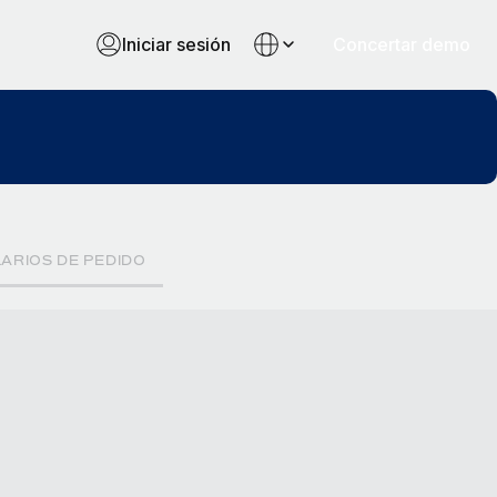
Iniciar sesión
Concertar demo
ARIOS DE PEDIDO