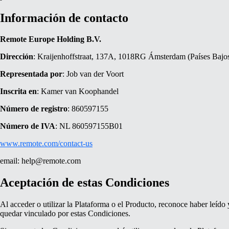
Información de contacto
Remote Europe Holding B.V.
Dirección
: Kraijenhoffstraat, 137A, 1018RG Ámsterdam (Países Bajo
Representada por
: Job van der Voort
Inscrita en
: Kamer van Koophandel
Número de registro
: 860597155
Número de IVA
: NL 860597155B01
www.remote.com/contact-us
email:
help@remote.com
Aceptación de estas Condiciones
Al acceder o utilizar la Plataforma o el Producto, reconoce haber leíd
quedar vinculado por estas Condiciones.