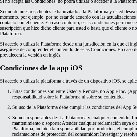
Si no acepta las Condiciones, no podrá utilizar o acceder a la Platafor
Si uno de nuestros clientes le ha invitado a la Plataforma y usted desea
momento, por ejemplo, por no estar de acuerdo con las actualizaciones
contacto con el cliente. En caso contrario, estas condiciones permanecer
suscripción que hizo dicho cliente para usted o hasta que el cliente o n
Plataforma.
Si accede o utiliza la Plataforma desde una jurisdicción en la que el ing
asegúrese de comprender el contenido de estas Condiciones. En caso d
prevalecerá la versión en inglés.
Condiciones de la app iOS
Si accede o utiliza la plataforma a través de un dispositivo iOS, se apli
Estas condiciones son entre Usted y Remote, no Apple Inc. (App
responsabilidad sobre la Plataforma ni sobre su contenido.
Su uso de la Plataforma debe cumplir las condiciones del App St
Somos responsables de:
La Plataforma y cualquier contenido;
Pr
mantenimiento o soporte;
Atender cualquier reclamación suya o d
Plataforma, incluida la responsabilidad por productos, el cumpli
reclamaciones de protección del consumidor;
Investigar y resolv