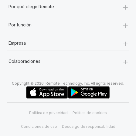
+
Por qué elegir Remote
+
Por función
+
Empresa
+
Colaboraciones
Copyright © 2026. Remote Technology, Inc. All rights reserved.
Política de privacidad
Política de cookies
Condiciones de uso
Descargo de responsabilidad