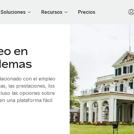
Soluciones
Recursos
Precios
eo en
blemas
elacionado con el empleo
, las prestaciones, los
cluso las opciones sobre
 en una plataforma fácil