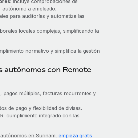
dores
: incluye comprobaciones de
dor autónomo a empleado.
ales para auditorías y automatiza las
aborales locales complejas, simplificando la
limiento normativo y simplifica la gestión
res autónomos con Remote
, pagos múltiples, facturas recurrentes y
s de pago y flexibilidad de divisas.
IR, cumplimiento integrado con las
es autónomos en Surinam,
empieza gratis