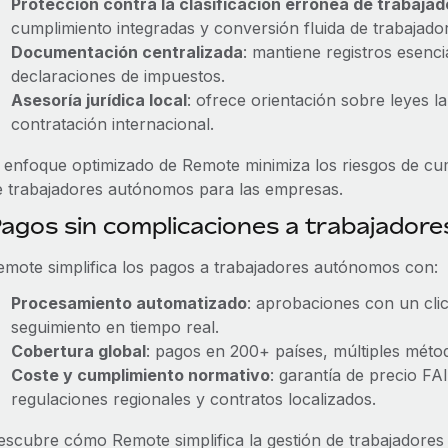
Protección contra la clasificación errónea de trabaja
cumplimiento integradas y conversión fluida de trabaja
Documentación centralizada
: mantiene registros esenci
declaraciones de impuestos.
Asesoría jurídica local
: ofrece orientación sobre leyes l
contratación internacional.
l enfoque optimizado de Remote minimiza los riesgos de cump
e trabajadores autónomos para las empresas.
agos sin complicaciones a trabajado
emote simplifica los pagos a trabajadores autónomos con:
Procesamiento automatizado
: aprobaciones con un clic
seguimiento en tiempo real.
Cobertura global
: pagos en 200+ países, múltiples método
Coste y cumplimiento normativo
: garantía de precio FA
regulaciones regionales y contratos localizados.
escubre cómo Remote simplifica la gestión de trabajador