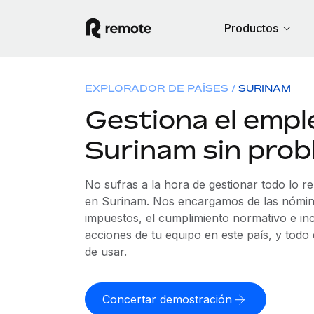
Productos
EXPLORADOR DE PAÍSES
SURINAM
Gestiona el empl
Surinam sin pro
No sufras a la hora de gestionar todo lo r
en Surinam. Nos encargamos de las nóminas
impuestos, el cumplimiento normativo e in
acciones de tu equipo en este país, y todo
de usar.
Concertar demostración