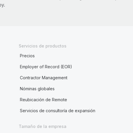
oy.
Servicios de productos
Precios
Employer of Record (EOR)
Contractor Management
Nóminas globales
Reubicación de Remote
Servicios de consultoría de expansión
Tamaño de la empresa