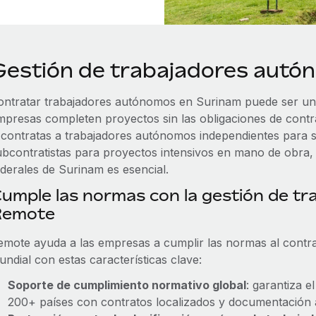
Gestión de trabajadores autó
ontratar trabajadores autónomos en Surinam puede ser una 
mpresas completen proyectos sin las obligaciones de cont
i contratas a trabajadores autónomos independientes para s
ubcontratistas para proyectos intensivos en mano de obra,
ederales de Surinam es esencial.
umple las normas con la gestión de t
Remote
emote ayuda a las empresas a cumplir las normas al contra
ndial con estas características clave:
Soporte de cumplimiento normativo global
: garantiza e
200+ países con contratos localizados y documentación