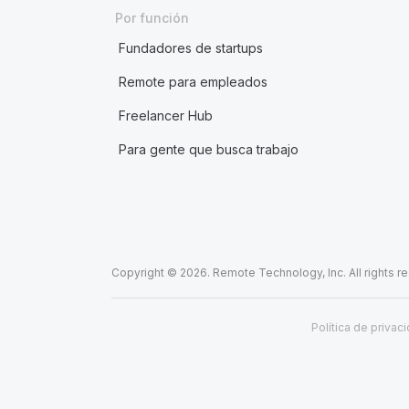
Por función
Fundadores de startups
Remote para empleados
Freelancer Hub
Para gente que busca trabajo
Copyright © 2026. Remote Technology, Inc. All rights r
Política de privac