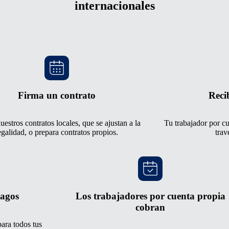
internacionales
Firma un contrato
Reci
nuestros contratos locales, que se ajustan a la
Tu trabajador por cu
egalidad, o prepara contratos propios.
trav
pagos
Los trabajadores por cuenta propia
cobran
ara todos tus