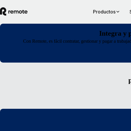
Productos
Integra y 
Con Remote, es fácil contratar, gestionar y pagar a trabaj