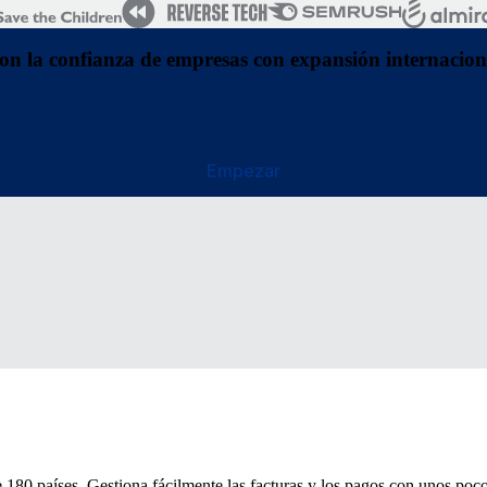
on la confianza de empresas con expansión internacion
Empezar
180 países. Gestiona fácilmente las facturas y los pagos con unos poco