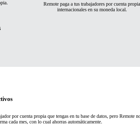
pia.
Remote paga a tus trabajadores por cuenta propi
internacionales en su moneda local.
s
tivos
jador por cuenta propia que tengas en tu base de datos, pero Remote no.
forma cada mes, con lo cual ahorras automáticamente.