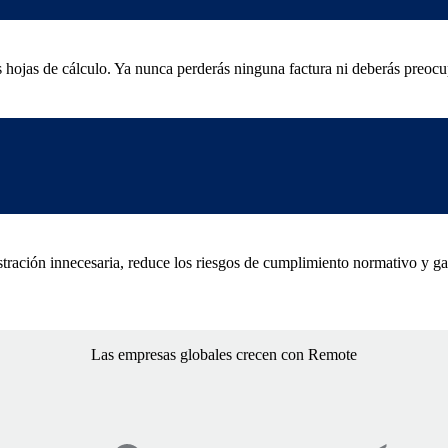
 hojas de cálculo. Ya nunca perderás ninguna factura ni deberás preocupa
stración innecesaria, reduce los riesgos de cumplimiento normativo y ga
Las empresas globales crecen con Remote