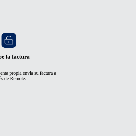
be la factura
enta propia envía su factura a
és de Remote.