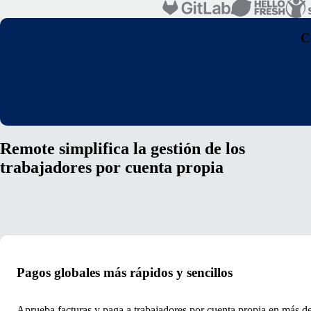
C
Remote simplifica la gestión de los
trabajadores por cuenta propia
Pagos globales más rápidos y sencillos
Aprueba facturas y paga a trabajadores por cuenta propia en más de 