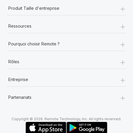
+
Produit Taille d'entreprise
+
Ressources
+
Pourquoi choisir Remote ?
+
Rôles
+
Entreprise
+
Partenariats
Copyright © 2026. Remote Technology, Inc. All rights reserved.