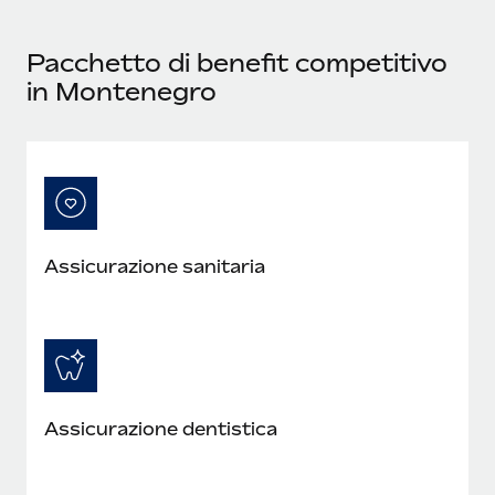
Reverse Tech, partnered with Remote to manage...
Pacchetto di benefit competitivo
Maggiori informazioni
in Montenegro
Assicurazione sanitaria
Assicurazione dentistica