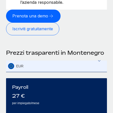
l’azienda responsabile.
Prenota una demo
Iscriviti gratuitamente
Prezzi trasparenti in Montenegro
EUR
Payroll
27
€
per impiegato/mese