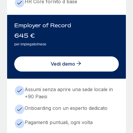
HR Core fornito d base
Employer of Record
645
€
per impiegato/mese
Vedi demo
Assumi senza aprire una sede locale in
+90 Paesi
Onboarding con un esperto dedicato
Pagamenti puntuali, ogni volta