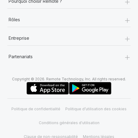
+
Pourquoi choisir Remote ?
+
Rôles
+
Entreprise
+
Partenariats
Copyright © 2026. Remote Technology, Inc. All rights reserved.
Politique de confidentialité
Politique d’utilisation des cookies
Conditions générales d'utilisation
Clause de non-responsabilité
Mentions légales