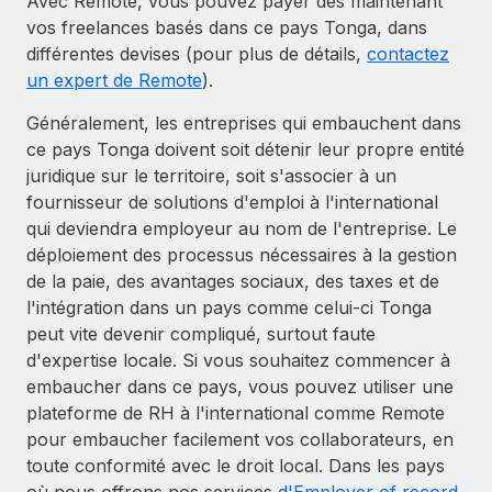
Avec Remote, vous pouvez payer dès maintenant
vos freelances basés dans ce pays Tonga, dans
différentes devises (pour plus de détails,
contactez
un expert de Remote
).
Généralement, les entreprises qui embauchent dans
ce pays Tonga doivent soit détenir leur propre entité
juridique sur le territoire, soit s'associer à un
fournisseur de solutions d'emploi à l'international
qui deviendra employeur au nom de l'entreprise. Le
déploiement des processus nécessaires à la gestion
de la paie, des avantages sociaux, des taxes et de
l'intégration dans un pays comme celui-ci Tonga
peut vite devenir compliqué, surtout faute
d'expertise locale. Si vous souhaitez commencer à
embaucher dans ce pays, vous pouvez utiliser une
plateforme de RH à l'international comme Remote
pour embaucher facilement vos collaborateurs, en
toute conformité avec le droit local. Dans les pays
où nous offrons nos services
d'Employer of record
,