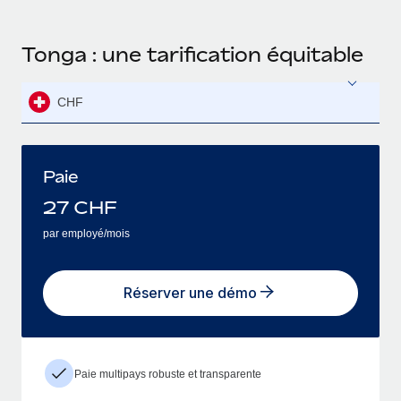
Tonga : une tarification équitable
CHF
Paie
27
CHF
par employé/mois
Réserver une démo
Paie multipays robuste et transparente