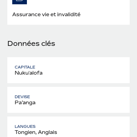
En savoir plus
Assurance vie et invalidité
Données clés
CAPITALE
Nukuʻalofa
DEVISE
Pa’anga
LANGUES
Tongien, Anglais