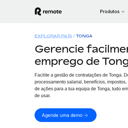
Produtos
EXPLORAR PAÍS
TONGA
Gerencie facilme
emprego de Ton
Facilite a gestão de contratações
de
Tonga. D
processamento salarial, benefícios, impostos
de ações para a tua equipa
de
Tonga, tudo em 
de usar.
Agende uma demo