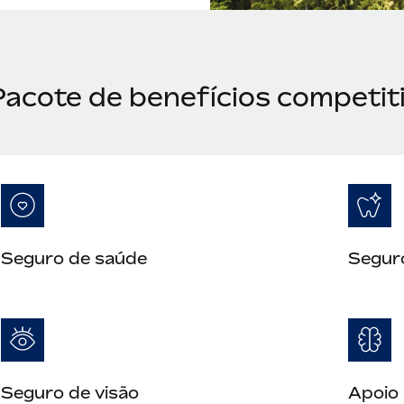
Pacote de benefícios competit
Seguro de saúde
Segur
Seguro de visão
Apoio 