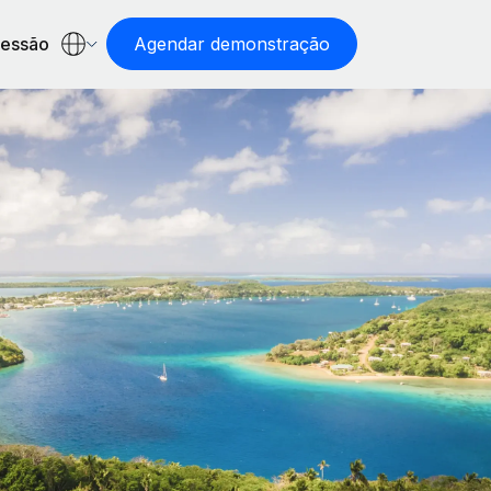
sessão
Agendar demonstração