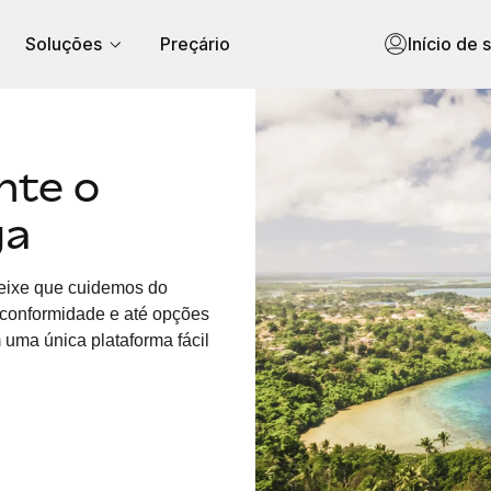
Soluções
Preçário
Início de 
nte o
ga
eixe que cuidemos do
, conformidade e até opções
uma única plataforma fácil