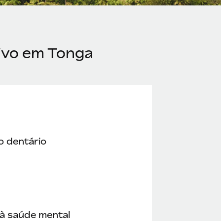
ivo em Tonga
o dentário
à saúde mental