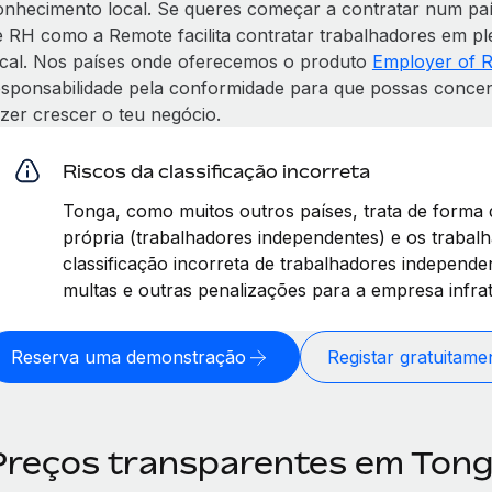
onhecimento local. Se queres começar a contratar num paí
e RH como a Remote facilita contratar trabalhadores em pl
ocal. Nos países onde oferecemos o produto
Employer of 
esponsabilidade pela conformidade para que possas concent
azer crescer o teu negócio.
Riscos da classificação incorreta
Tonga, como muitos outros países, trata de forma d
própria (trabalhadores independentes) e os trabalh
classificação incorreta de trabalhadores independ
multas e outras penalizações para a empresa infrat
Reserva uma demonstração
Registar gratuitame
Preços transparentes em Ton