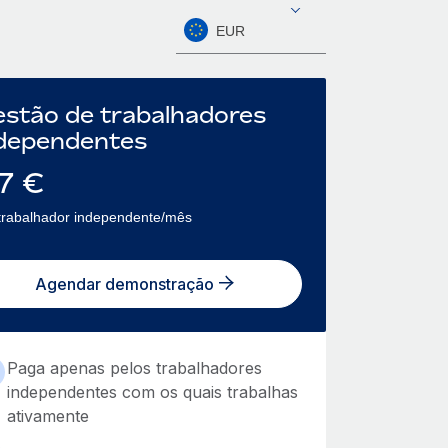
EUR
stão de trabalhadores
dependentes
7
€
trabalhador independente/mês
Agendar demonstração
Paga apenas pelos trabalhadores
independentes com os quais trabalhas
ativamente