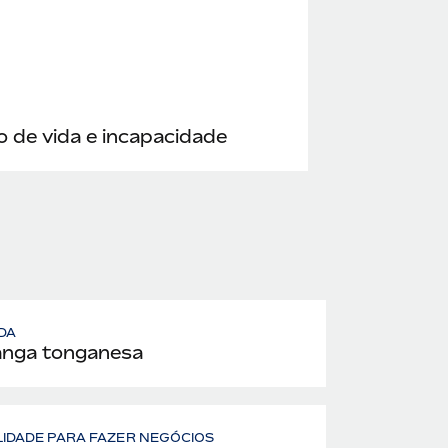
 de vida e incapacidade
DA
anga tonganesa
LIDADE PARA FAZER NEGÓCIOS