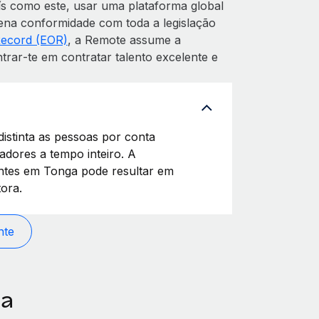
s como este, usar uma plataforma global
ena conformidade com toda a legislação
Record (EOR)
, a Remote assume a
rar‑te em contratar talento excelente e
istinta as pessoas por conta
adores a tempo inteiro. A
entes em Tonga pode resultar em
ora.
nte
ga