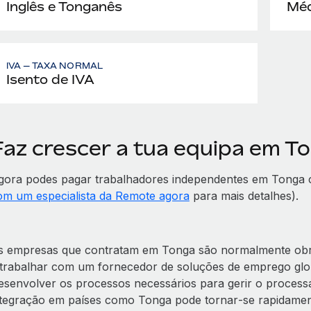
Inglês e Tonganês
Méd
IVA — TAXA NORMAL
Isento de IVA
Faz crescer a tua equipa em 
gora podes pagar trabalhadores independentes em Tonga
om um especialista da Remote agora
para mais detalhes).
s empresas que contratam em Tonga são normalmente obrig
 trabalhar com um fornecedor de soluções de emprego gl
esenvolver os processos necessários para gerir o processa
ntegração em países como Tonga pode tornar‑se rapidamen