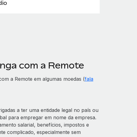
io
Tonga com a Remote
 com a Remote em algumas moedas (
fala
adas a ter uma entidade legal no país ou
obal para empregar em nome da empresa.
mento salarial, benefícios, impostos e
te complicado, especialmente sem