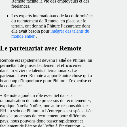
Remote facilite la vie des employeurs et des
freelances.
Les experts internationaux de la conformité et
du recrutement de Remote, en place sur le
terrain, ont donné à Phiture l’assurance dont
elle avait besoin pour
intégrer des talents du
monde entier
.
Le partenariat avec Remote
Remote est rapidement devenu l’allié de Phiture, lui
permettant de puiser facilement et efficacement
dans un vivier de talents internationaux. Le
partenariat avec Remote a apporté autre chose qui a
beaucoup d’importance pour Phiture : l’expertise et
la confiance.
« Remote a joué un rôle essentiel dans la
rationalisation de notre processus de recrutement »,
explique Noelia Núñez, une autre responsable des
RH au sein de Phiture. « L’entreprise est spécialisée
dans le processus de recrutement pour différents
pays, nous pouvons donc passer rapidement et
facilement de l’étape de l’offre à l’intégration. »