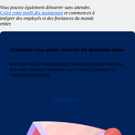
Vous pouvez également démarrer sans attendre.
Créez votre profil dès maintenant
et commencez à
intégrer des employés et des freelances du monde
entier.
Abonnez-vous pour recevoir les dernières infos
Inscrivez-vous à notre bulletin d'information pour bénéficier
des toutes dernières nouvelles sur le travail à distance et
l'emploi international.
S'abonner