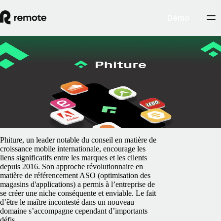
Démo
Blog
Comment Phiture gère 30 % de ses équipes
avec Remote
5 février 2025
By
Marie Nayaka
Phiture, un leader notable du conseil en matière de
croissance mobile internationale, encourage les
liens significatifs entre les marques et les clients
depuis 2016. Son approche révolutionnaire en
matière de référencement ASO (optimisation des
magasins d'applications) a permis à l’entreprise de
se créer une niche conséquente et enviable. Le fait
d’être le maître incontesté dans un nouveau
domaine s’accompagne cependant d’importants
défis.