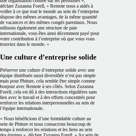
une organisation centrée sur les personnes »,
déclare Zuzanna Forell, « Remote nous a aidés à
veiller à ce que tout le monde au sein de l’entreprise
dispose des mêmes avantages, de la même quantité
de vacances et des mêmes congés parentaux. Nous
utilisons également une structure de paie
internationale, vous êtes ainsi décemment payé pour
votre contribution à l’entreprise où que vous vous
trouviez dans le monde. »
Une culture d’entreprise solide
Préserver une culture d’entreprise solide avec une
équipe distribuée aussi diversifiée n’est pas simple
mais pour Phiture, cela semble être simple comme
bonjour avec Remote à ses côtés. Selon Zuzanna
Forell, cela est dû à des interactions régulières sans
lien avec le travail et à des efforts concentrés pour
renforcer les relations interpersonnelles au sein de
l’équipe internationale.
« Nous bénéficions d’une formidable culture au
sein de Phiture et nous consacrons beaucoup de
temps à renforcer les relations et les liens au sein
des équipes », déclare Zuzanna Forell. « Au sein de