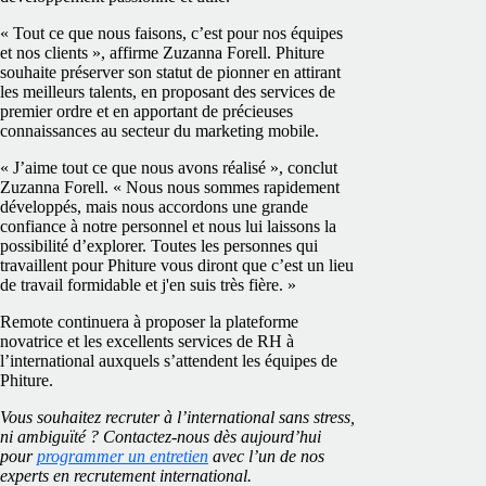
« Tout ce que nous faisons, c’est pour nos équipes
et nos clients », affirme Zuzanna Forell. Phiture
souhaite préserver son statut de pionner en attirant
les meilleurs talents, en proposant des services de
premier ordre et en apportant de précieuses
connaissances au secteur du marketing mobile.
« J’aime tout ce que nous avons réalisé », conclut
Zuzanna Forell. « Nous nous sommes rapidement
développés, mais nous accordons une grande
confiance à notre personnel et nous lui laissons la
possibilité d’explorer. Toutes les personnes qui
travaillent pour Phiture vous diront que c’est un lieu
de travail formidable et j'en suis très fière. »
Remote continuera à proposer la plateforme
novatrice et les excellents services de RH à
l’international auxquels s’attendent les équipes de
Phiture.
Vous souhaitez recruter à l’international sans stress,
ni ambiguïté ? Contactez-nous dès aujourd’hui
pour
programmer un entretien
avec l’un de nos
experts en recrutement international.